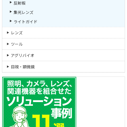
反射板
集光レンズ
ライトガイド
レンズ
ツール
アグリバイオ
目視・顕微鏡