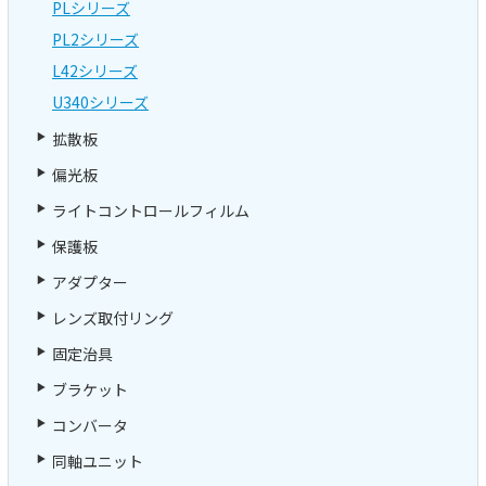
PLシリーズ
PL2シリーズ
L42シリーズ
U340シリーズ
拡散板
偏光板
ライトコントロールフィルム
保護板
アダプター
レンズ取付リング
固定治具
ブラケット
コンバータ
同軸ユニット