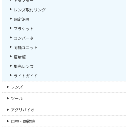
アダプター
レンズ取付リング
固定治具
ブラケット
コンバータ
同軸ユニット
反射板
集光レンズ
ライトガイド
レンズ
ツール
アグリバイオ
目視・顕微鏡