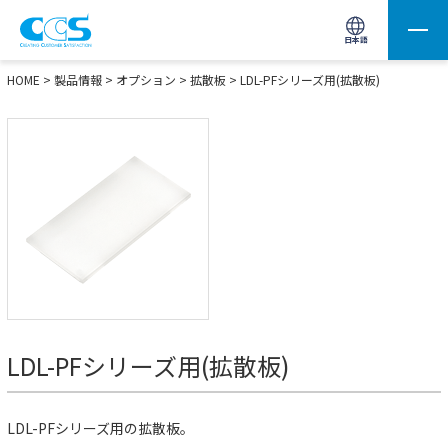
画像処理用の製品検索
サイト内検索(Enterで実行)
日本語
HOME
>
製品情報
>
オプション
>
拡散板
>
LDL-PFシリーズ用(拡散板)
LDL-PFシリーズ用(拡散板)
LDL-PFシリーズ用の拡散板。