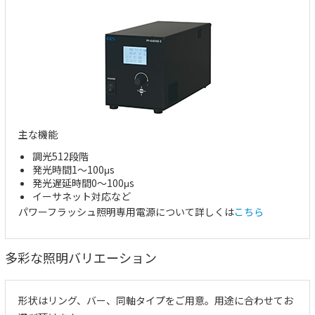
主な機能
調光512段階
発光時間1～100μs
発光遅延時間0～100μs
イーサネット対応
など
パワーフラッシュ照明専用電源について詳しくは
こちら
多彩な照明バリエーション
形状はリング、バー、同軸タイプをご用意。用途に合わせてお