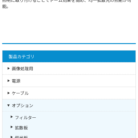
能。
製品カテゴリ
画像処理用
電源
ケーブル
オプション
フィルター
拡散板
偏光板