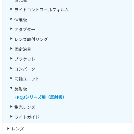
ライトコントロールフィルム
保護板
アダプター
レンズ取付リング
固定治具
ブラケット
コンバータ
同軸ユニット
反射板
FPQ3シリーズ用（反射板）
集光レンズ
ライトガイド
レンズ