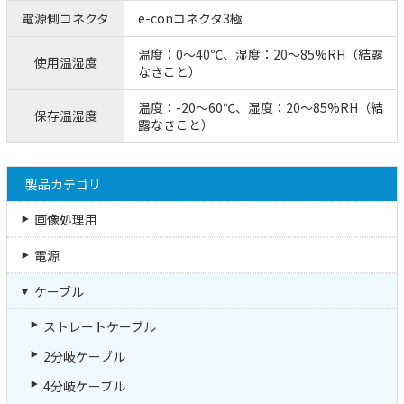
電源側コネクタ
e-conコネクタ3極
温度：0～40℃、湿度：20～85%RH（結露
使用温湿度
なきこと）
温度：-20～60℃、湿度：20～85%RH（結
保存温湿度
露なきこと）
製品カテゴリ
画像処理用
電源
ケーブル
ストレートケーブル
2分岐ケーブル
4分岐ケーブル