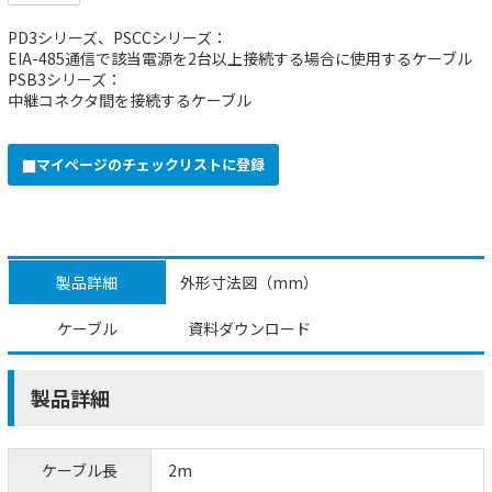
PD3シリーズ、PSCCシリーズ：
EIA-485通信で該当電源を2台以上接続する場合に使用するケーブル
PSB3シリーズ：
中継コネクタ間を接続するケーブル
マイページのチェックリストに登録
製品詳細
外形寸法図（mm）
ケーブル
資料ダウンロード
製品詳細
ケーブル長
2m