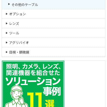
その他のケーブル
オプション
レンズ
ツール
アグリバイオ
目視・顕微鏡