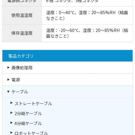
電源側コネクタ
6 極 コネクタ、3極コネクタ
温度：0～40℃、湿度：20～85%RH（結露
使用温湿度
なきこと）
温度：-20～60℃、湿度：20～85%RH（結
保存温湿度
露なきこと）
製品カテゴリ
画像処理用
電源
ケーブル
ストレートケーブル
2分岐ケーブル
4分岐ケーブル
ロボットケーブル