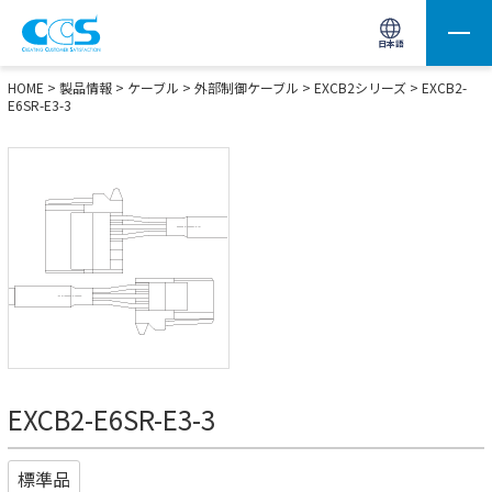
画像処理用の製品検索
サイト内検索(Enterで実行)
日本語
HOME
>
製品情報
>
ケーブル
>
外部制御ケーブル
>
EXCB2シリーズ
> EXCB2-
E6SR-E3-3
EXCB2-E6SR-E3-3
標準品