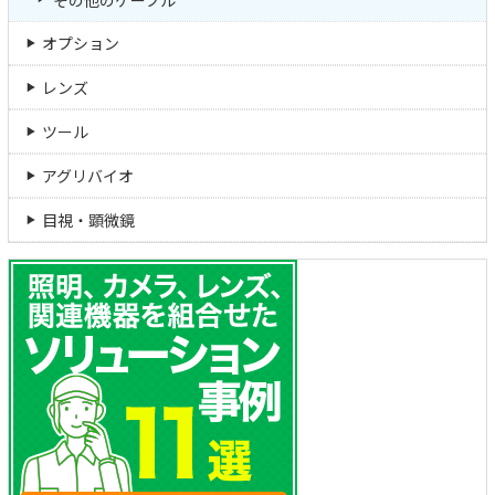
オプション
レンズ
ツール
アグリバイオ
目視・顕微鏡