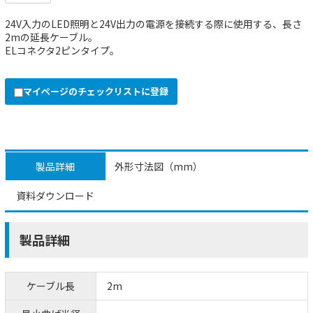
24V入力のLED照明と24V出力の電源を接続する際に使用する、長さ
2mの延長ケーブル。
ELコネクタ2ピンタイプ。
マイページのチェックリストに登録
製品詳細
外形寸法図（mm）
資料ダウンロード
製品詳細
ケーブル長
2m