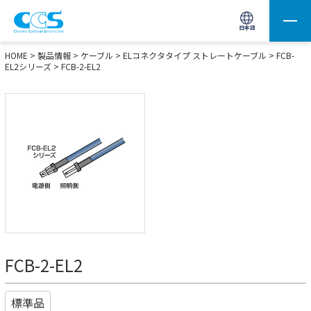
画像処理用の製品検索
サイト内検索(Enterで実行)
日本語
HOME
>
製品情報
>
ケーブル
>
ELコネクタタイプ ストレートケーブル
>
FCB-
EL2シリーズ
> FCB-2-EL2
FCB-2-EL2
標準品