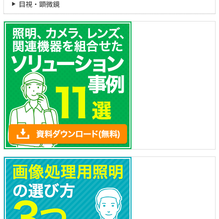
目視・顕微鏡