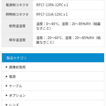
電源側コネクタ
RP17-13PA-12PC x 1
照明側コネクタ
RP17-13JA-12SC x 1
温度：0～40℃、湿度：20～85%RH（結露
使用温湿度
なきこと）
温度：-20～60℃、湿度：20～85%RH（結
保存温湿度
露なきこと）
製品カテゴリ
画像処理用
電源
ケーブル
オプション
レンズ