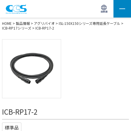
画像処理用の製品検索
サイト内検索(Enterで実行)
日本語
HOME
>
製品情報
>
アグリバイオ
>
ISL-150X150シリーズ専用延長ケーブル
>
ICB-RP17シリーズ
> ICB-RP17-2
ICB-RP17-2
標準品