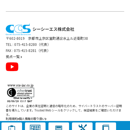
〒602-8019 京都市上京区室町通出水上ル近衛町38
TEL :
075-415-8280（代表）
FAX : 075-415-8281（代表）
拠点一覧
このサイトは、企業の実在証明と通信の暗号化のため、サイバートラストの
サーバー証明
書
を導入しています。Trusted Web シールをクリックして、検証結果をご確認いただけま
す。
利用規約
個人情報の取り扱い
Copyright ©
2026
CCS Inc. All Rights Reserved.
閉じる