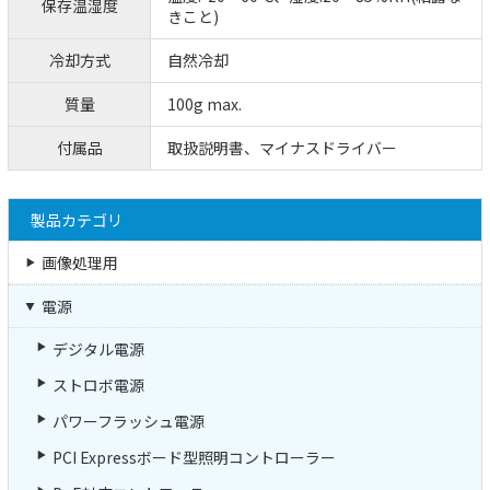
保存温湿度
きこと)
冷却方式
自然冷却
質量
100g max.
付属品
取扱説明書、マイナスドライバー
製品カテゴリ
画像処理用
電源
デジタル電源
ストロボ電源
パワーフラッシュ電源
PCI Expressボード型照明コントローラー