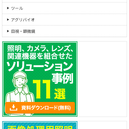
ツール
アグリバイオ
目視・顕微鏡