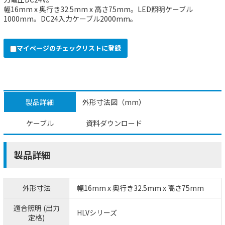
幅16mm x 奥行き32.5mm x 高さ75mm。LED照明ケーブル
1000mm。DC24入力ケーブル2000mm。
マイページのチェックリストに登録
製品詳細
外形寸法図（mm）
ケーブル
資料ダウンロード
製品詳細
外形寸法
幅16mm x 奥行き32.5mm x 高さ75mm
適合照明 (出力
HLVシリーズ
定格)