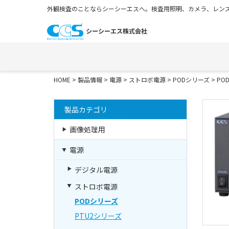
外観検査のことならシーシーエスへ。検査用照明、カメラ、レンズ
HOME
>
製品情報
>
電源
>
ストロボ電源
>
PODシリーズ
> POD
製品カテゴリ
画像処理用
電源
デジタル電源
ストロボ電源
PODシリーズ
PTU2シリーズ