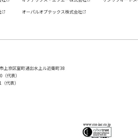
社
オーパルオプテックス株式会社
京都市上京区室町通出水上ル近衛町38
280（代表）
8281（代表）