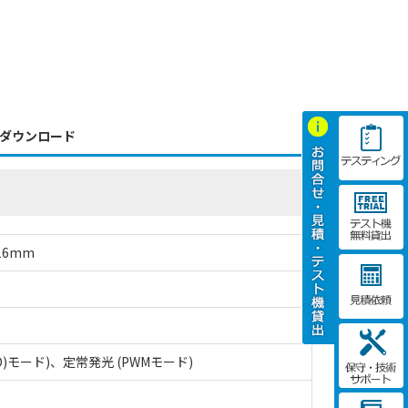
ダウンロード
16mm
)モード)、定常発光 (PWMモード)