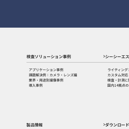
検査ソリューション事例
シーシーエ
アプリケーション事例
ライティング
課題解決例：カメラ・レンズ編
カスタム対応
業界・用途別撮像事例
検査・計測に
導入事例
国内14拠点
製品情報
ダウンロー