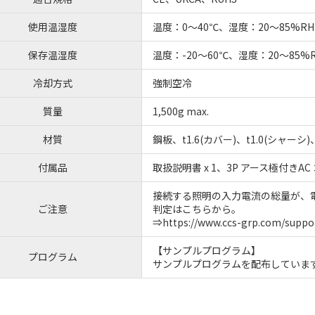
使用温湿度
温度：0～40℃、湿度：20～85%
保存温湿度
温度：-20～60℃、湿度：20～85
冷却方式
強制空冷
質量
1,500g max.
材質
鋼板、t1.6(カバー)、t1.0(シャーシ
付属品
取扱説明書 x 1、3P アース極付きAC 
接続する照明の入力電流の総量が、
ご注意
判定はこちらから。
⇒https://www.ccs-grp.com/suppo
【サンプルプログラム】
プログラム
サンプルプログラムを配布していま