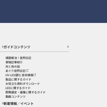
ガイドコンテンツ
課題解決！徒然日記
寄稿記事紹介
光と色の話
あぐり徒然日記
UV-LED硬化 技術情報
製品に関するガイド
お役立ち資料ダウンロード
LEDに関するガイド
照明選定・撮像に関するガイド
動画コンテンツ
新着情報／イベント