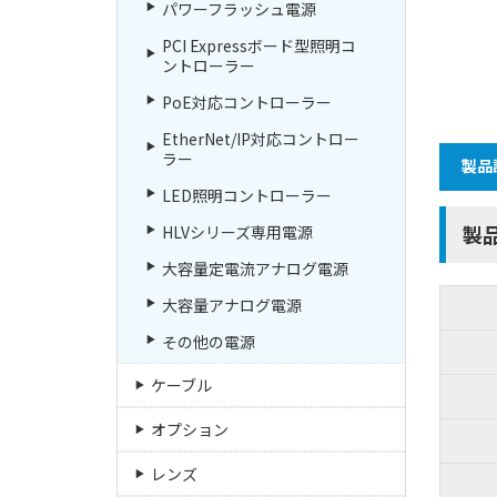
パワーフラッシュ電源
PCI Expressボード型照明コ
ントローラー
PoE対応コントローラー
EtherNet/IP対応コントロー
ラー
製品
LED照明コントローラー
製
HLVシリーズ専用電源
大容量定電流アナログ電源
大容量アナログ電源
その他の電源
ケーブル
オプション
レンズ