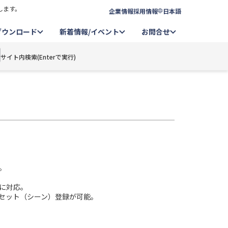
します。
企業情報
採用情報
日本語
ダウンロード
新着情報/イベント
お問合せ
サイト内検索(Enterで実行)
。
。
に対応。
セット（シーン）登録が可能。