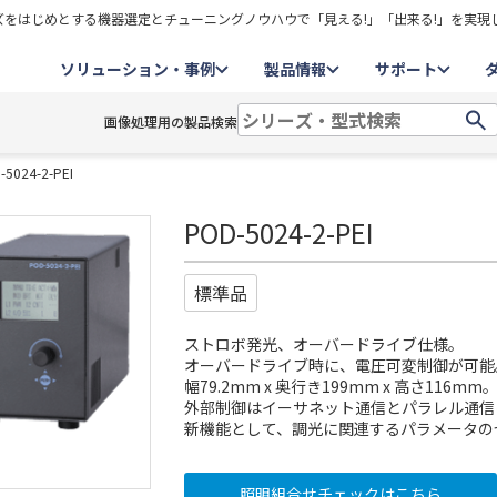
をはじめとする機器選定とチューニングノウハウで「見える!」「出来る!」を実現
ソリューション・事例
製品情報
サポート
画像処理用の製品検索
-5024-2-PEI
POD-5024-2-PEI
標準品
ストロボ発光、オーバードライブ仕様。
オーバードライブ時に、電圧可変制御が可能
幅79.2mm x 奥行き199mm x 高さ116mm
外部制御はイーサネット通信とパラレル通信
新機能として、調光に関連するパラメータの
照明組合せチェックはこちら