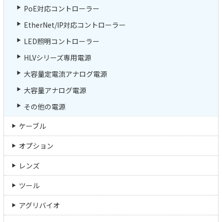
PoE対応コントローラー
EtherNet/IP対応コントローラー
LED照明コントローラー
HLVシリーズ専用電源
大容量定電流アナログ電源
大容量アナログ電源
その他の電源
ケーブル
オプション
レンズ
ツール
アグリバイオ