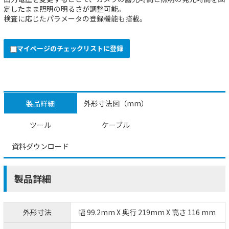
定したまま照明の明るさが調整可能。
検査に応じたパラメータの登録機能も搭載。
マイページのチェックリストに登録
製品詳細
外形寸法図（mm）
ツール
ケーブル
資料ダウンロード
製品詳細
外形寸法
幅 99.2mm X 奥行 219mm X 高さ 116 mm