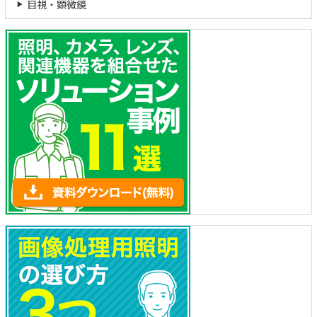
目視・顕微鏡