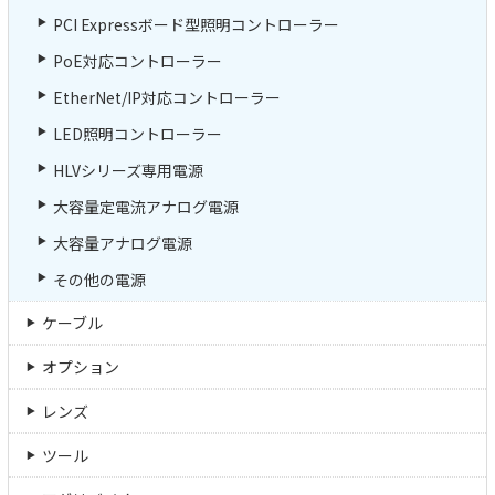
PCI Expressボード型照明コントローラー
PoE対応コントローラー
EtherNet/IP対応コントローラー
LED照明コントローラー
HLVシリーズ専用電源
大容量定電流アナログ電源
大容量アナログ電源
その他の電源
ケーブル
オプション
レンズ
ツール