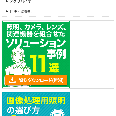
アグリバイオ
目視・顕微鏡