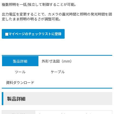
複数照明を一括/独立して制御することが可能。
出力電圧を変更することで、カメラの露光時間と照明の発光時間を固
定したまま照明の明るさが調整可能。
マイページのチェックリストに登録
製品詳細
外形寸法図（mm）
ツール
ケーブル
資料ダウンロード
製品詳細