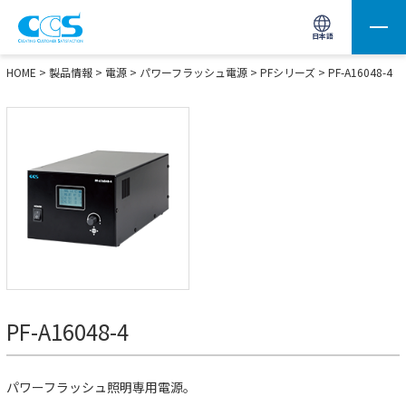
画像処理用の製品検索
サイト内検索(Enterで実行)
日本語
HOME
>
製品情報
>
電源
>
パワーフラッシュ電源
>
PFシリーズ
> PF-A16048-4
PF-A16048-4
パワーフラッシュ照明専用電源。