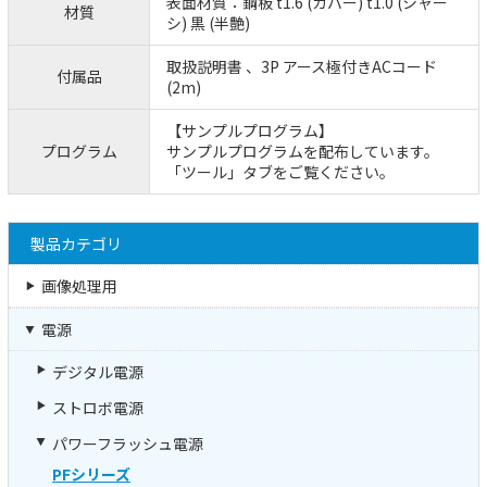
表面材質：鋼板 t1.6 (カバー) t1.0 (シャー
材質
シ) 黒 (半艶)
取扱説明書 、3P アース極付きACコード
付属品
(2m)
【サンプルプログラム】
プログラム
サンプルプログラムを配布しています。
「ツール」タブをご覧ください。
製品カテゴリ
画像処理用
電源
デジタル電源
ストロボ電源
パワーフラッシュ電源
PFシリーズ