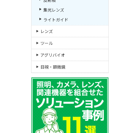
集光レンズ
ライトガイド
レンズ
ツール
アグリバイオ
目視・顕微鏡