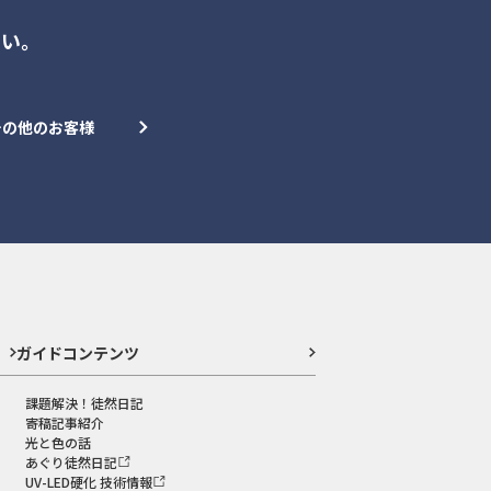
さい。
その他のお客様
ガイドコンテンツ
課題解決！徒然日記
寄稿記事紹介
光と色の話
あぐり徒然日記
UV-LED硬化 技術情報