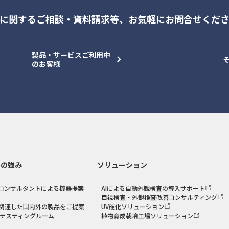
に関するご相談・資料請求等、
お気軽にお問合せくだ
製品・サービスご利用中
のお客様
スの強み
ソリューション
コンサルタントによる機器提案
AIによる自動外観検査の導入サポート
目視検査・外観検査改善コンサルティング
関連した国内外の製品をご提案
UV硬化ソリューション
のテスティングルーム
植物育成栽培工場ソリューション