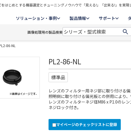
をはじめとする機器選定とチューニングノウハウで「見える!」「出来る!」を実現
ソリューション・事例
製品情報
サポート
画像処理用の製品検索
PL2-86-NL
PL2-86-NL
標準品
レンズのフィルター用ネジ部に取り付ける偏
照明側に取り付ける偏光板との併用により、
レンズのフィルターネジ径M86 x P1.0の
ネジロック付き。
マイページのチェックリストに登録