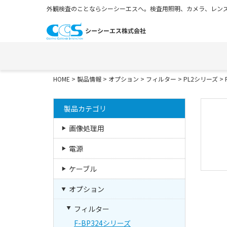
外観検査のことならシーシーエスへ。検査用照明、カメラ、レンズ
HOME
>
製品情報
>
オプション
>
フィルター
>
PL2シリーズ
> 
製品カテゴリ
画像処理用
電源
ケーブル
オプション
フィルター
F-BP324シリーズ