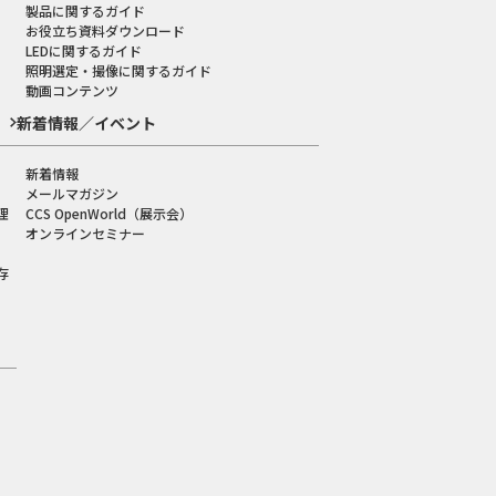
製品に関するガイド
お役立ち資料ダウンロード
LEDに関するガイド
照明選定・撮像に関するガイド
動画コンテンツ
新着情報／イベント
新着情報
メールマガジン
理
CCS OpenWorld（展示会）
オンラインセミナー
存