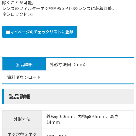
除くことが可能。
レンズのフィルターネジ径M95 x P1.0のレンズに装着可能。
ネジロック付き。
マイページのチェックリストに登録
製品詳細
外形寸法図（mm）
資料ダウンロード
製品詳細
外径φ100mm、内径φ89.5mm、高さ
外形寸法
14mm
ネジ穴径 x ネジ