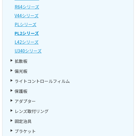
R64シリーズ
V44シリーズ
PLシリーズ
PL2シリーズ
L42シリーズ
U340シリーズ
拡散板
偏光板
ライトコントロールフィルム
保護板
アダプター
レンズ取付リング
固定治具
ブラケット