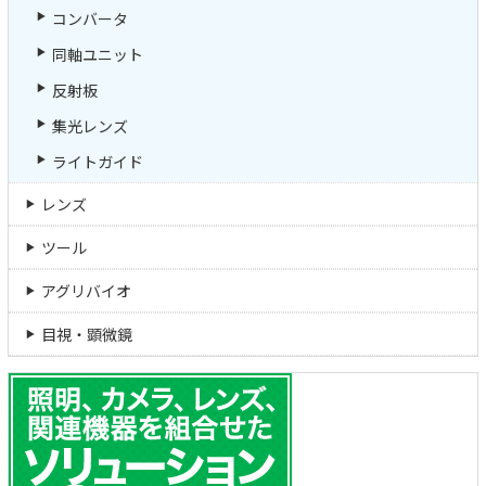
コンバータ
同軸ユニット
反射板
集光レンズ
ライトガイド
レンズ
ツール
アグリバイオ
目視・顕微鏡