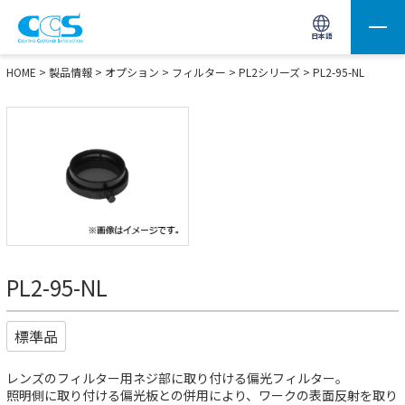
画像処理用の製品検索
サイト内検索(Enterで実行)
日本語
HOME
>
製品情報
>
オプション
>
フィルター
>
PL2シリーズ
> PL2-95-NL
PL2-95-NL
標準品
レンズのフィルター用ネジ部に取り付ける偏光フィルター。
照明側に取り付ける偏光板との併用により、ワークの表面反射を取り