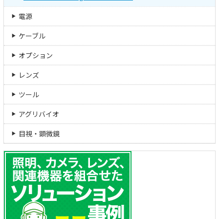
電源
ケーブル
オプション
レンズ
ツール
アグリバイオ
目視・顕微鏡