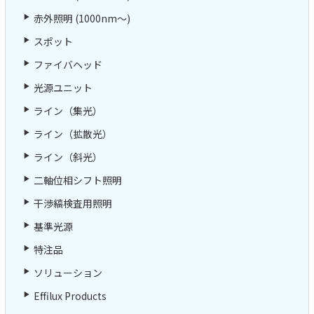
赤外照明 (1000nm～)
スポット
ファイバヘッド
光源ユニット
ライン（集光）
ライン（拡散光）
ライン（斜光）
二軸位相シフト照明
干渉縞検査用照明
基準光源
特注品
ソリューション
Effilux Products