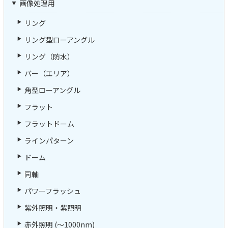
画像処理用
リング
リング型ローアングル
リング（防水）
バー（エリア）
角型ローアングル
フラット
フラットドーム
ラインパターン
ドーム
同軸
パワーフラッシュ
紫外照明・紫照明
赤外照明 (～1000nm)