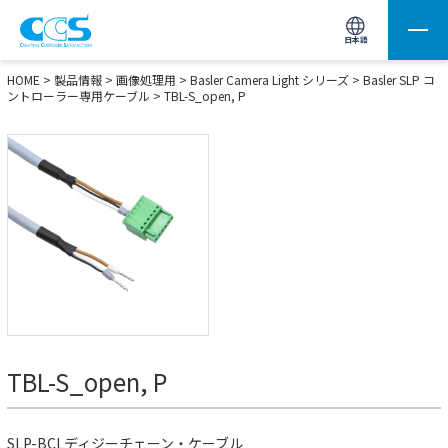
画像処理用の製品検索
サイト内検索(Enterで実行)
日本語
HOME
>
製品情報
>
画像処理用
>
Basler Camera Light シリーズ
>
Basler SLP コ
ントローラー専用ケーブル
> TBL-S_open, P
TBL-S_open, P
SLP-BCLディジーチェーン・ケーブル