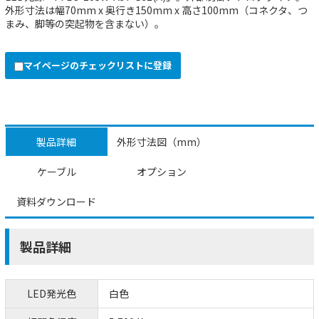
外形寸法は幅70mm x 奥行き150mm x 高さ100mm（コネクタ、つ
まみ、脚等の突起物を含まない）。
マイページのチェックリストに登録
製品詳細
外形寸法図（mm）
ケーブル
オプション
資料ダウンロード
製品詳細
LED発光色
白色