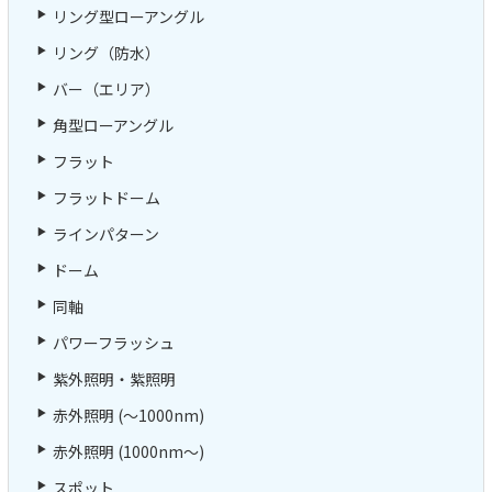
リング型ローアングル
リング（防水）
バー（エリア）
角型ローアングル
フラット
フラットドーム
ラインパターン
ドーム
同軸
パワーフラッシュ
紫外照明・紫照明
赤外照明 (～1000nm)
赤外照明 (1000nm～)
スポット