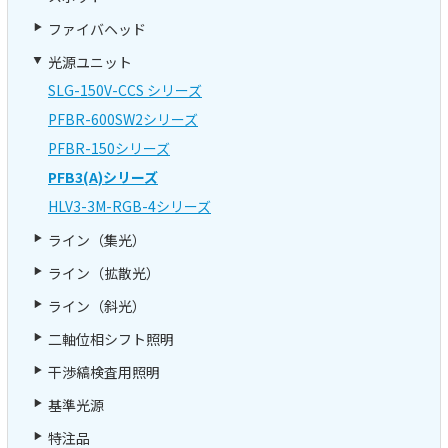
ファイバヘッド
光源ユニット
SLG-150V-CCS シリーズ
PFBR-600SW2シリーズ
PFBR-150シリーズ
PFB3(A)シリーズ
HLV3-3M-RGB-4シリーズ
ライン（集光）
ライン（拡散光）
ライン（斜光）
二軸位相シフト照明
干渉縞検査用照明
基準光源
特注品