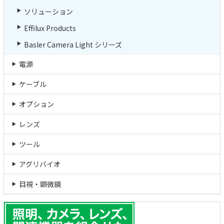
ソリューション
Effilux Products
Basler Camera Light シリーズ
電源
ケーブル
オプション
レンズ
ツール
アグリバイオ
目視・顕微鏡