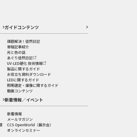
ガイドコンテンツ
課題解決！徒然日記
寄稿記事紹介
光と色の話
あぐり徒然日記
UV-LED硬化 技術情報
製品に関するガイド
お役立ち資料ダウンロード
LEDに関するガイド
照明選定・撮像に関するガイド
動画コンテンツ
新着情報／イベント
新着情報
メールマガジン
理
CCS OpenWorld（展示会）
オンラインセミナー