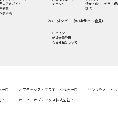
明の選定ガイド
チェック
保守・点検／使用・保
事例集
環境
ン事例集
CCSメンバー（Webサイト会員）
ログイン
新規会員登録
会員登録について
会社
オプテックス・エフエー株式会社
サンリツオートメ
社
オーパルオプテックス株式会社