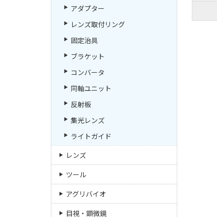
アダプター
レンズ取付リング
固定治具
ブラケット
コンバータ
同軸ユニット
反射板
集光レンズ
ライトガイド
レンズ
ツール
アグリバイオ
目視・顕微鏡