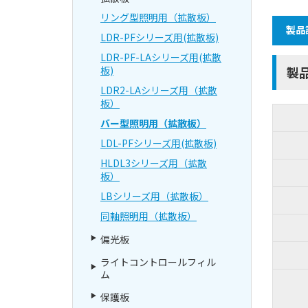
リング型照明用（拡散板）
製品
LDR-PFシリーズ用(拡散板)
LDR-PF-LAシリーズ用(拡散
板)
製
LDR2-LAシリーズ用（拡散
板）
バー型照明用（拡散板）
LDL-PFシリーズ用(拡散板)
HLDL3シリーズ用（拡散
板）
LBシリーズ用（拡散板）
同軸照明用（拡散板）
偏光板
ライトコントロールフィル
ム
保護板