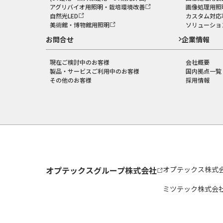
アグリバイオ用照明・栽培環境改善
画像処理用照
自然光LED
カスタム対応
美術館・博物館用照明
ソリューショ
お問合せ
企業情報
現在ご検討中のお客様
会社概要
製品・サービスご利用中のお客様
国内拠点一覧
その他のお客様
採用情報
オプテックスグループ株式会社
オプテックス株式
ミツテック株式会