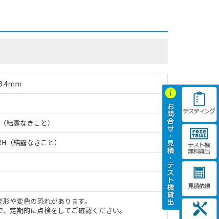
8.4mm
RH（結露なきこと）
%RH（結露なきこと）
変形や変色の恐れがあります。
で、定期的に点検をしてご確認ください。