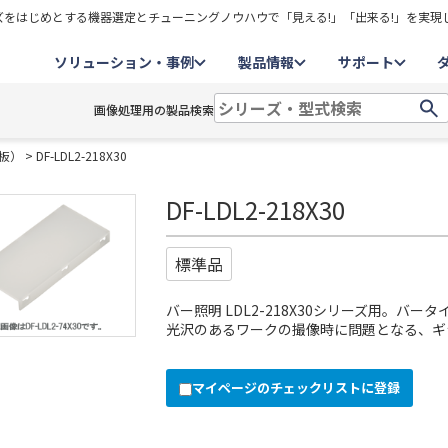
をはじめとする機器選定とチューニングノウハウで「見える!」「出来る!」を実現
ソリューション・事例
製品情報
サポート
画像処理用の製品検索
板）
> DF-LDL2-218X30
DF-LDL2-218X30
標準品
バー照明 LDL2-218X30シリーズ用。バー
光沢のあるワークの撮像時に問題となる、ギ
マイページのチェックリストに登録