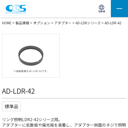
画像処理用の製品検索
サイト内検索(Enterで実行)
日本語
HOME
>
製品情報
>
オプション
>
アダプター
>
AD-LDRシリーズ
> AD-LDR-42
AD-LDR-42
標準品
リング照明LDR2-42シリーズ用。
アダプターに拡散板や偏光板を装着し、アダプター側面のネジで照明