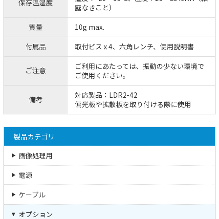
保存温湿度
露なきこと）
質量
10g max.
付属品
取付ビス x 4、六角レンチ、使用説明書
ご利用にあたっては、振動の少ない環境で
ご注意
ご使用ください。
対応製品：LDR2-42
備考
偏光板や拡散板を取り付ける際に使用
製品カテゴリ
画像処理用
電源
ケーブル
オプション