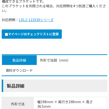
構成できるブラケットです。
このブラケットを利用される場合、対応照明を4つ別途ご購入くださ
い。
対応照明：
LDL2-122X30シリーズ
マイページのチェックリストに登録
製品詳細
外形寸法図（mm）
資料ダウンロード
製品詳細
幅198mm × 奥行き198mm × 高さ
外形寸法
36.5mm