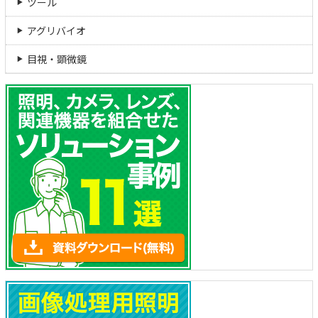
ツール
アグリバイオ
目視・顕微鏡