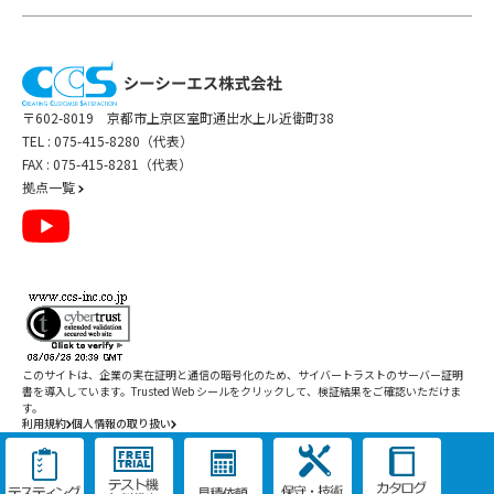
〒602-8019 京都市上京区室町通出水上ル近衛町38
TEL :
075-415-8280（代表）
FAX : 075-415-8281（代表）
拠点一覧
このサイトは、企業の実在証明と通信の暗号化のため、サイバートラストの
サーバー証明
書
を導入しています。Trusted Web シールをクリックして、検証結果をご確認いただけま
す。
利用規約
個人情報の取り扱い
Copyright ©
2026
CCS Inc. All Rights Reserved.
閉じる
/
件