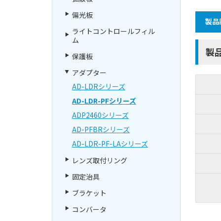
偏光板
製品
ライトコントロールフィル
ム
製
保護板
アダプター
AD-LDRシリーズ
AD-LDR-PFシリーズ
ADP2460シリーズ
AD-PFBRシリーズ
AD-LDR-PF-LAシリーズ
レンズ取付リング
固定治具
ブラケット
コンバータ