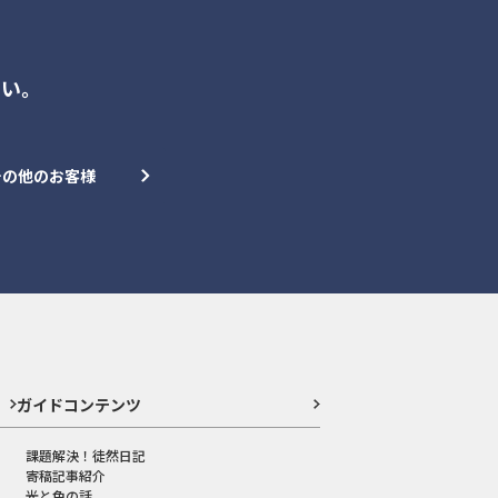
さい。
その他のお客様
ガイドコンテンツ
課題解決！徒然日記
寄稿記事紹介
光と色の話