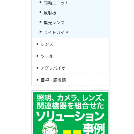
同軸ユニット
反射板
集光レンズ
ライトガイド
レンズ
ツール
アグリバイオ
目視・顕微鏡