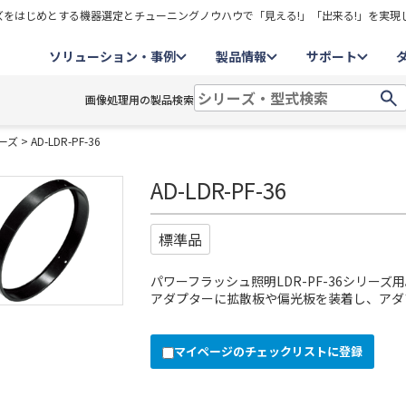
をはじめとする機器選定とチューニングノウハウで「見える!」「出来る!」を実現
ソリューション・事例
製品情報
サポート
画像処理用の製品検索
リーズ
> AD-LDR-PF-36
AD-LDR-PF-36
標準品
パワーフラッシュ照明LDR-PF-36シリーズ
アダプターに拡散板や偏光板を装着し、アダ
マイページのチェックリストに登録