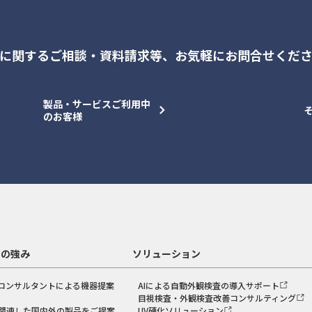
に関するご相談・資料請求等、
お気軽にお問合せくだ
製品・サービスご利用中
のお客様
スの強み
ソリューション
コンサルタントによる機器提案
AIによる自動外観検査の導入サポート
目視検査・外観検査改善コンサルティング
関連した国内外の製品をご提案
UV硬化ソリューション