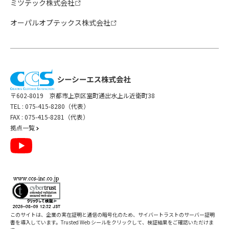
ミツテック株式会社
オーパルオプテックス株式会社
〒602-8019 京都市上京区室町通出水上ル近衛町38
TEL :
075-415-8280（代表）
FAX : 075-415-8281（代表）
拠点一覧
このサイトは、企業の実在証明と通信の暗号化のため、サイバートラストの
サーバー証明
書
を導入しています。Trusted Web シールをクリックして、検証結果をご確認いただけま