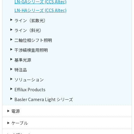
LN-GAシリーズ (CCS AItec)
LN-HAシリーズ (CCS AItec)
ライン（拡散光）
ライン（斜光）
二軸位相シフト照明
干渉縞検査用照明
基準光源
特注品
ソリューション
Effilux Products
Basler Camera Light シリーズ
電源
ケーブル