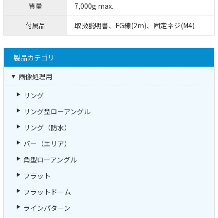
質量
7,000g max.
付属品
取扱説明書、FG線(2m)、固定ネジ(M4)
製品カテゴリ
画像処理用
リング
リング型ローアングル
リング（防水）
バー（エリア）
角型ローアングル
フラット
フラットドーム
ラインパターン