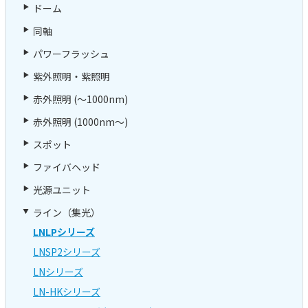
ドーム
同軸
パワーフラッシュ
紫外照明・紫照明
赤外照明 (～1000nm)
赤外照明 (1000nm～)
スポット
ファイバヘッド
光源ユニット
ライン（集光）
LNLPシリーズ
LNSP2シリーズ
LNシリーズ
LN-HKシリーズ