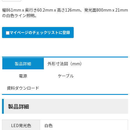
幅861mm x 奥行き60.2mm x 高さ126mm、発光面800mm x 21mm
の白色ライン照明。
マイページのチェックリストに登録
製品詳細
外形寸法図（mm）
電源
ケーブル
資料ダウンロード
製品詳細
LED発光色
白色