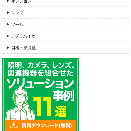
オプション
レンズ
ツール
アグリバイオ
目視・顕微鏡