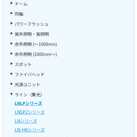
ドーム
同軸
パワーフラッシュ
紫外照明・紫照明
赤外照明 (～1000nm)
赤外照明 (1000nm～)
スポット
ファイバヘッド
光源ユニット
ライン（集光）
LNLPシリーズ
LNSP2シリーズ
LNシリーズ
LN-HKシリーズ