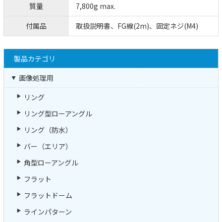
質量
7,800g max.
付属品
取扱説明書、FG線(2m)、固定ネジ(M4)
製品カテゴリ
画像処理用
リング
リング型ローアングル
リング（防水）
バー（エリア）
角型ローアングル
フラット
フラットドーム
ラインパターン