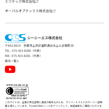
ミツテック株式会社
オーパルオプテックス株式会社
〒602-8019 京都市上京区室町通出水上ル近衛町38
TEL :
075-415-8280（代表）
FAX : 075-415-8281（代表）
拠点一覧
このサイトは、企業の実在証明と通信の暗号化のため、サイバートラストの
サーバー証明
書
を導入しています。Trusted Web シールをクリックして、検証結果をご確認いただけま