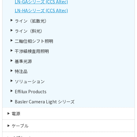
LN-GAシリーズ (CCS AItec)
LN-HAシリーズ (CCS AItec)
ライン（拡散光）
ライン（斜光）
二軸位相シフト照明
干渉縞検査用照明
基準光源
特注品
ソリューション
Effilux Products
Basler Camera Light シリーズ
電源
ケーブル