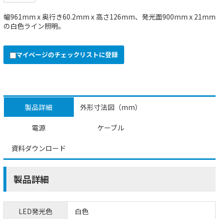
幅961mm x 奥行き60.2mm x 高さ126mm、発光面900mm x 21mm
の白色ライン照明。
マイページのチェックリストに登録
製品詳細
外形寸法図（mm）
電源
ケーブル
資料ダウンロード
製品詳細
LED発光色
白色