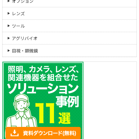
オプション
レンズ
ツール
アグリバイオ
目視・顕微鏡