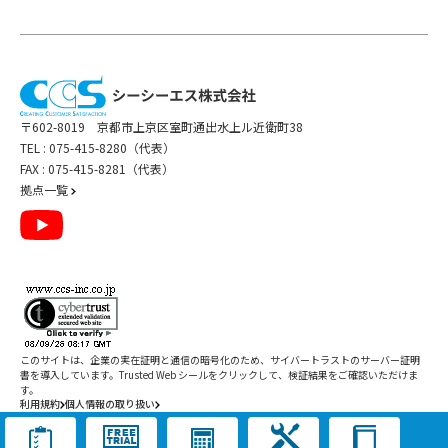
〒602-8019 京都市上京区室町通出水上ル近衛町38
TEL :
075-415-8280（代表）
FAX : 075-415-8281（代表）
拠点一覧
このサイトは、企業の実在証明と通信の暗号化のため、サイバートラストの
サーバー証明
書
を導入しています。Trusted Web シールをクリックして、検証結果をご確認いただけま
す。
利用規約
個人情報の取り扱い
Copyright ©
2026
CCS Inc. All Rights Reserved.
閉じる