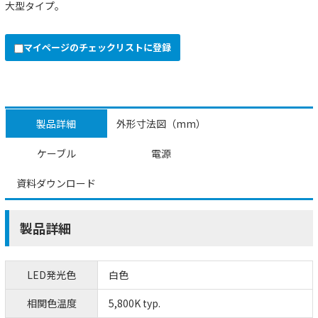
大型タイプ。
マイページのチェックリストに登録
製品詳細
外形寸法図（mm）
ケーブル
電源
資料ダウンロード
製品詳細
LED発光色
白色
相関色温度
5,800K typ.