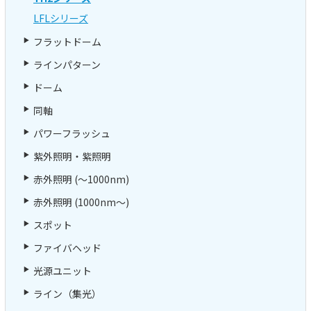
LFLシリーズ
フラットドーム
ラインパターン
ドーム
同軸
パワーフラッシュ
紫外照明・紫照明
赤外照明 (～1000nm)
赤外照明 (1000nm～)
スポット
ファイバヘッド
光源ユニット
ライン（集光）