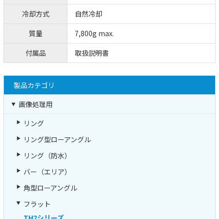
冷却方式
自然冷却
質量
7,800g max.
付属品
取扱説明書
製品カテゴリ
画像処理用
リング
リング型ローアングル
リング（防水）
バー（エリア）
角型ローアングル
フラット
TH2シリーズ