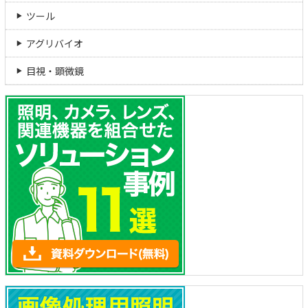
ツール
アグリバイオ
目視・顕微鏡