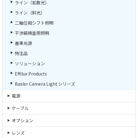
ライン（拡散光）
ライン（斜光）
二軸位相シフト照明
干渉縞検査用照明
基準光源
特注品
ソリューション
Effilux Products
Basler Camera Light シリーズ
電源
ケーブル
オプション
レンズ