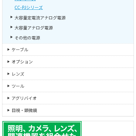
CC-PJシリーズ
大容量定電流アナログ電源
大容量アナログ電源
その他の電源
ケーブル
オプション
レンズ
ツール
アグリバイオ
目視・顕微鏡