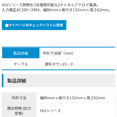
HLVシリーズ照明を2台接続可能な2チャネルアナログ電源。
入力電圧AC100～240V。幅86mm x 奥行き132mm x 高さ62mm。
マイページのチェックリストに登録
製品詳細
外形寸法図（mm）
ケーブル
資料ダウンロード
製品詳細
外形寸法
幅86mm x 奥行き132mm x 高さ62mm
適合照明 (出力
HLVシリーズ
定格)