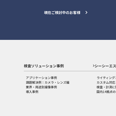
現在ご検討中のお客様
検査ソリューション事例
シーシーエ
アプリケーション事例
ライティング
課題解決例：カメラ・レンズ編
カスタム対応
業界・用途別撮像事例
検査・計測に
導入事例
国内14拠点