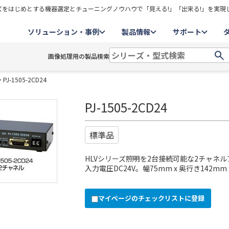
をはじめとする機器選定とチューニングノウハウで「見える!」「出来る!」を実現
ソリューション・事例
製品情報
サポート
画像処理用の製品検索
 PJ-1505-2CD24
PJ-1505-2CD24
標準品
HLVシリーズ照明を2台接続可能な2チャネ
入力電圧DC24V。幅75mm x 奥行き142mm
マイページのチェックリストに登録