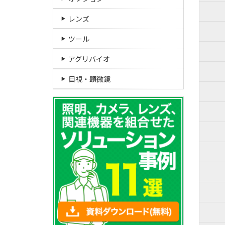
レンズ
ツール
アグリバイオ
目視・顕微鏡