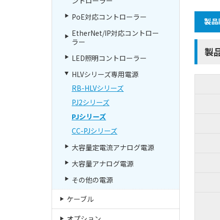
ントローラー
PoE対応コントローラー
製品
EtherNet/IP対応コントロー
ラー
製
LED照明コントローラー
HLVシリーズ専用電源
RB-HLVシリーズ
PJ2シリーズ
PJシリーズ
CC-PJシリーズ
大容量定電流アナログ電源
大容量アナログ電源
その他の電源
ケーブル
オプション