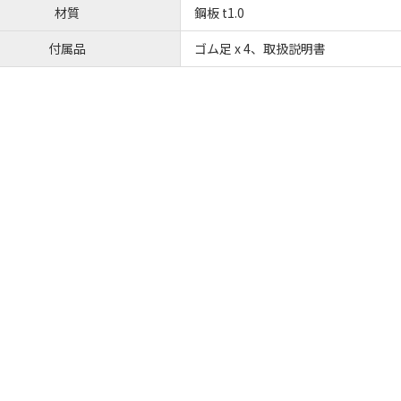
材質
鋼板 t1.0
付属品
ゴム足 x 4、取扱説明書