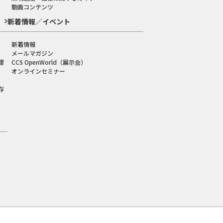
動画コンテンツ
新着情報／イベント
新着情報
メールマガジン
理
CCS OpenWorld（展示会）
オンラインセミナー
存