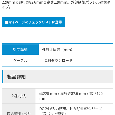
220mm x 奥行き82.6mm x 高さ120mm。外部制御パラレル通信タ
イプ。
マイページのチェックリストに登録
製品詳細
外形寸法図（mm）
ケーブル
資料ダウンロード
製品詳細
幅220 mm x 奥行き82.6 mm x 高さ120
外形寸法
mm
DC 24 V入力照明、HLV3/HLV2シリーズ
適合照明 (出力
（スポット照明）