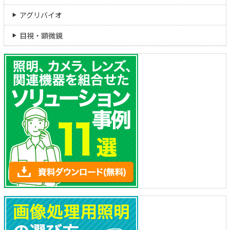
アグリバイオ
目視・顕微鏡