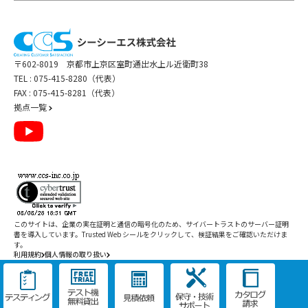
〒602-8019 京都市上京区室町通出水上ル近衛町38
TEL :
075-415-8280（代表）
FAX : 075-415-8281（代表）
拠点一覧
このサイトは、企業の実在証明と通信の暗号化のため、サイバートラストの
サーバー証明
書
を導入しています。Trusted Web シールをクリックして、検証結果をご確認いただけま
す。
利用規約
個人情報の取り扱い
Copyright ©
2026
CCS Inc. All Rights Reserved.
閉じる
/
件
すべて削除