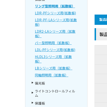
リング型照明用（拡散板）
LDR-PFシリーズ用(拡散板)
製品
LDR-PF-LAシリーズ用(拡散
板)
LDR2-LAシリーズ用（拡散
製
板）
バー型照明用（拡散板）
LDL-PFシリーズ用(拡散板)
HLDL3シリーズ用（拡散
板）
LBシリーズ用（拡散板）
同軸照明用（拡散板）
偏光板
ライトコントロールフィル
ム
保護板