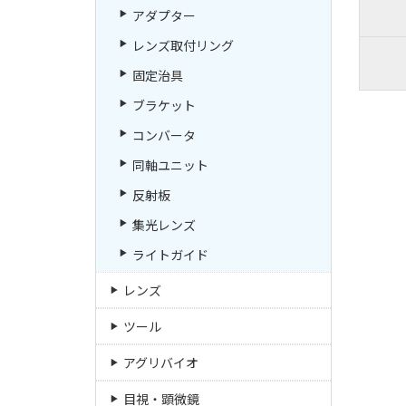
アダプター
レンズ取付リング
固定治具
ブラケット
コンバータ
同軸ユニット
反射板
集光レンズ
ライトガイド
レンズ
ツール
アグリバイオ
目視・顕微鏡