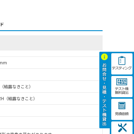
ド
mm
RH（結露なきこと）
%RH（結露なきこと）