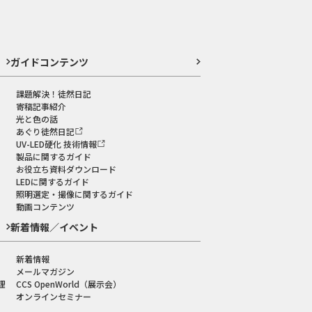
ガイドコンテンツ
課題解決！徒然日記
寄稿記事紹介
光と色の話
あぐり徒然日記
UV-LED硬化 技術情報
製品に関するガイド
お役立ち資料ダウンロード
LEDに関するガイド
照明選定・撮像に関するガイド
動画コンテンツ
新着情報／イベント
新着情報
メールマガジン
理
CCS OpenWorld（展示会）
オンラインセミナー