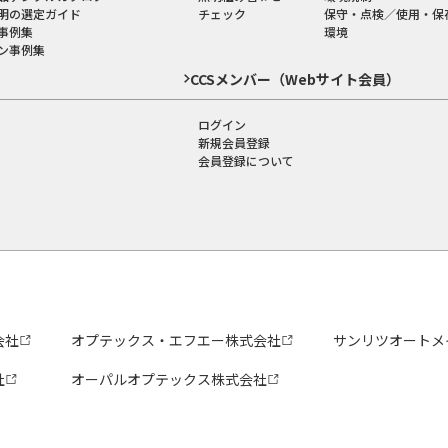
明の選定ガイド
チェック
保守・点検／使用・保
事例集
環境
ン事例集
CCSメンバー（Webサイト会員）
ログイン
新規会員登録
会員登録について
会社
オプテックス・エフエー株式会社
サンリツオートメ
社
オーパルオプテックス株式会社