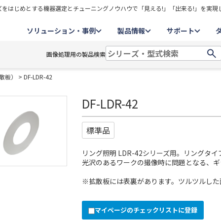
をはじめとする機器選定とチューニングノウハウで「見える!」「出来る!」を実現
ソリューション・事例
製品情報
サポート
画像処理用の製品検索
散板）
> DF-LDR-42
DF-LDR-42
標準品
リング照明 LDR-42シリーズ用。リングタ
光沢のあるワークの撮像時に問題となる、ギ
※拡散板には表裏があります。ツルツルした
マイページのチェックリストに登録