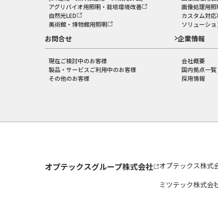
アグリバイオ用照明・栽培環境改善
画像処理用照
自然光LED
カスタム対応
美術館・博物館用照明
ソリューショ
お問合せ
企業情報
現在ご検討中のお客様
会社概要
製品・サービスご利用中のお客様
国内拠点一覧
その他のお客様
採用情報
オプテックスグループ株式会社
オプテックス株式
ミツテック株式会