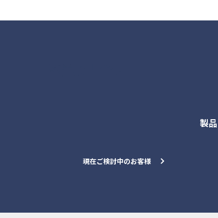
各種お問合せ
製品
現在ご検討中のお客様