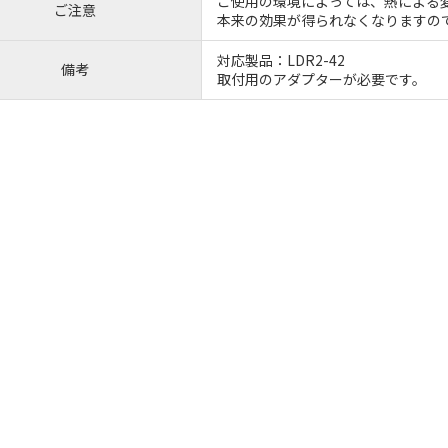
ご使用の環境によっては、熱による
ご注意
本来の効果が得られなくなりますの
対応製品：LDR2-42
備考
取付用のアダプターが必要です。