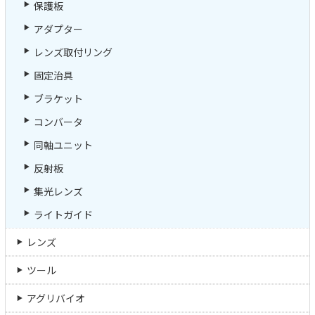
保護板
アダプター
レンズ取付リング
固定治具
ブラケット
コンバータ
同軸ユニット
反射板
集光レンズ
ライトガイド
レンズ
ツール
アグリバイオ