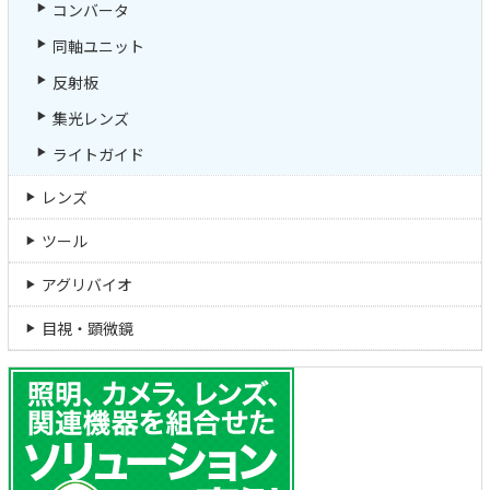
コンバータ
同軸ユニット
反射板
集光レンズ
ライトガイド
レンズ
ツール
アグリバイオ
目視・顕微鏡