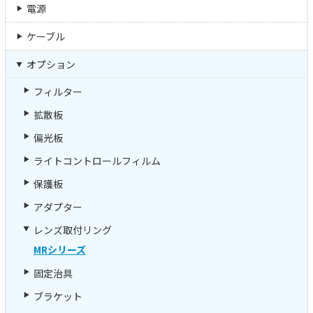
電源
ケーブル
オプション
フィルター
拡散板
偏光板
ライトコントロールフィルム
保護板
アダプター
レンズ取付リング
MRシリーズ
固定治具
ブラケット