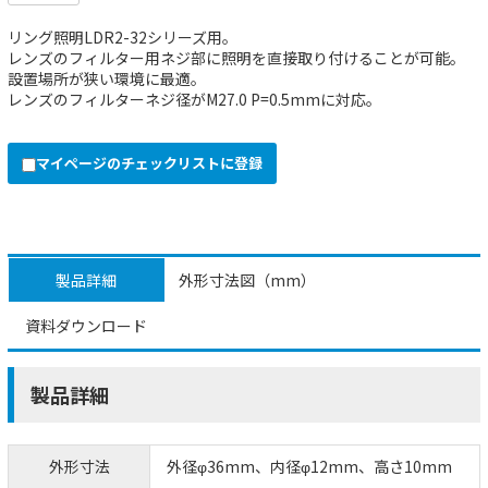
リング照明LDR2-32シリーズ用。
レンズのフィルター用ネジ部に照明を直接取り付けることが可能。
設置場所が狭い環境に最適。
レンズのフィルターネジ径がM27.0 P=0.5mmに対応。
マイページのチェックリストに登録
製品詳細
外形寸法図（mm）
資料ダウンロード
製品詳細
外形寸法
外径φ36mm、内径φ12mm、高さ10mm