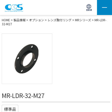
画像処理用の製品検索
サイト内検索(Enterで実行)
日本語
HOME
>
製品情報
>
オプション
>
レンズ取付リング
>
MRシリーズ
> MR-LDR-
32-M27
MR-LDR-32-M27
標準品