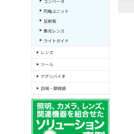
コンバータ
同軸ユニット
反射板
集光レンズ
ライトガイド
レンズ
ツール
アグリバイオ
目視・顕微鏡