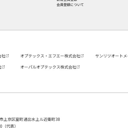
会員登録について
会社
オプテックス・エフエー株式会社
サンリツオートメ
社
オーパルオプテックス株式会社
京都市上京区室町通出水上ル近衛町38
280（代表）