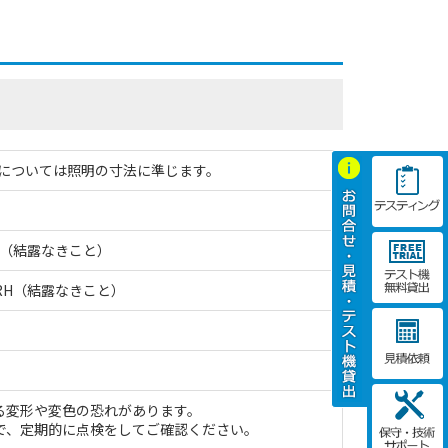
寸法については照明の寸法に準じます。
RH（結露なきこと）
%RH（結露なきこと）
る変形や変色の恐れがあります。
で、定期的に点検をしてご確認ください。