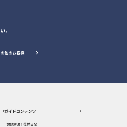
さい。
その他のお客様
ガイドコンテンツ
課題解決！徒然日記