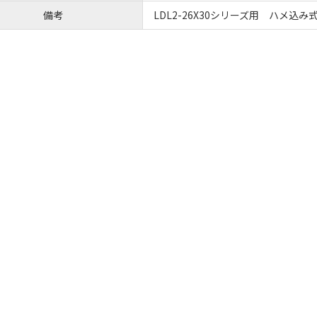
備考
LDL2-26X30シリーズ用 ハメ込み