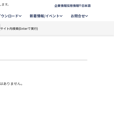
します。
企業情報
採用情報
日本語
ダウンロード
新着情報/イベント
お問合せ
サイト内検索(Enterで実行)
はありません。