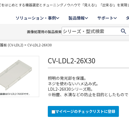
をはじめとする機器選定とチューニングノウハウで「見える!」「出来る!」を実現
ソリューション・事例
製品情報
サポート
画像処理用の製品検索
 (CV-LDL2)
> CV-LDL2-26X30
CV-LDL2-26X30
照明の発光部を保護。
ネジを使わないハメ込み式。
LDL2-26X30シリーズ用。
※粉塵、水滴などの防止を目的としたもので
マイページのチェックリストに登録