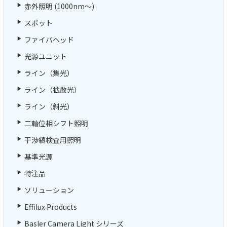
赤外照明 (1000nm～)
スポット
ファイバヘッド
光源ユニット
ライン（集光）
ライン（拡散光）
ライン（斜光）
二軸位相シフト照明
干渉縞検査用照明
基準光源
特注品
ソリューション
Effilux Products
Basler Camera Light シリーズ