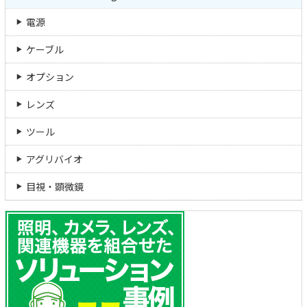
電源
ケーブル
オプション
レンズ
ツール
アグリバイオ
目視・顕微鏡