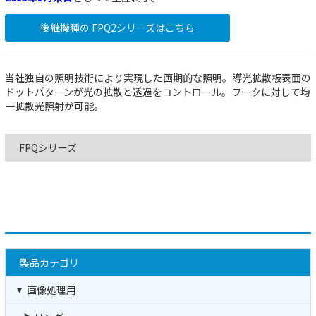
後継機種の FPQ2シリーズはこちら
当社独自の照明技術により実現した画期的な照明。導光拡散板表面の
ドットパターンが光の拡散と透過をコントロール。ワークに対して均
一拡散光照射が可能。
FPQシリーズ
製品カテゴリ
画像処理用