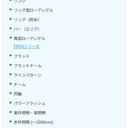
リング
リング型ローアングル
リング（防水）
バー（エリア）
角型ローアングル
FPQ3シリーズ
フラット
フラットドーム
ラインパターン
ドーム
同軸
パワーフラッシュ
紫外照明・紫照明
赤外照明 (～1000nm)