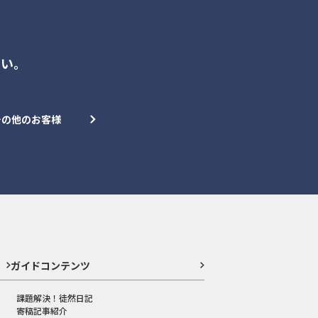
さい。
その他のお客様
ガイドコンテンツ
課題解決！徒然日記
寄稿記事紹介