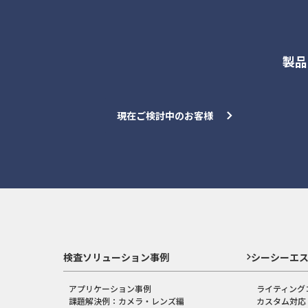
製品
現在ご検討中のお客様
検査ソリューション事例
シーシーエ
アプリケーション事例
ライティング
課題解決例：カメラ・レンズ編
カスタム対応