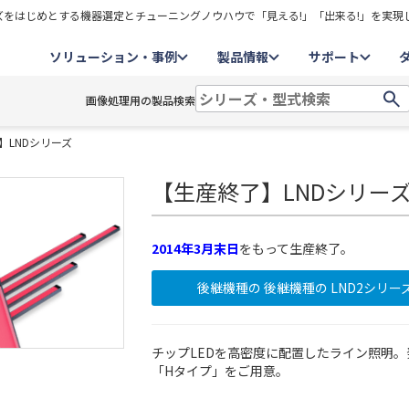
をはじめとする機器選定とチューニングノウハウで「見える!」「出来る!」を実現
ソリューション・事例
製品情報
サポート
画像処理用の製品検索
】LNDシリーズ
【生産終了】LNDシリー
2014年3月末日
をもって生産終了。
後継機種の 後継機種の LND2シリ
チップLEDを高密度に配置したライン照明
「Hタイプ」をご用意。