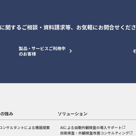
に関するご相談・資料請求等、
お気軽にお問合せくだ
製品・サービスご利用中
のお客様
スの強み
ソリューション
コンサルタントによる機器提案
AIによる自動外観検査の導入サポート
目視検査・外観検査改善コンサルティング