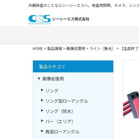
外観検査のことならシーシーエスへ。検査用照明、カメラ、レンズ
HOME
>
製品情報
>
画像処理用
>
ライン（集光）
>
【生産終了
製品カテゴリ
画像処理用
リング
リング型ローアングル
リング（防水）
バー（エリア）
角型ローアングル