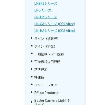
LNSP2シリーズ
LNシリーズ
LN-HKシリーズ
LN-GAシリーズ (CCS AItec)
LN-HAシリーズ (CCS AItec)
ライン（拡散光）
ライン（斜光）
二軸位相シフト照明
干渉縞検査用照明
基準光源
特注品
ソリューション
Effilux Products
Basler Camera Light シ
リーズ