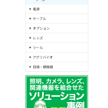
電源
ケーブル
オプション
レンズ
ツール
アグリバイオ
目視・顕微鏡