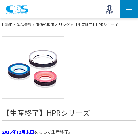
画像処理用の製品検索
サイト内検索(Enterで実行)
日本語
HOME
>
製品情報
>
画像処理用
>
リング
>
【生産終了】HPRシリーズ
【生産終了】HPRシリーズ
2015年12月末日
をもって生産終了。