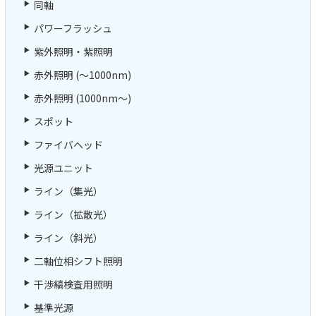
同軸
パワーフラッシュ
紫外照明・紫照明
赤外照明 (～1000nm)
赤外照明 (1000nm～)
スポット
ファイバヘッド
光源ユニット
ライン（集光）
ライン（拡散光）
ライン（斜光）
二軸位相シフト照明
干渉縞検査用照明
基準光源