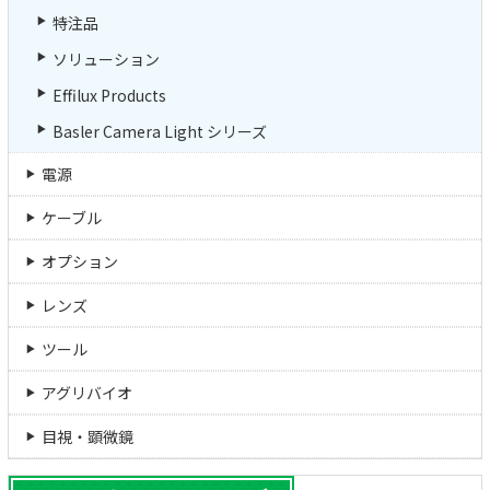
特注品
ソリューション
Effilux Products
Basler Camera Light シリーズ
電源
ケーブル
オプション
レンズ
ツール
アグリバイオ
目視・顕微鏡