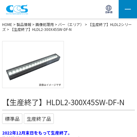
画像処理用の製品検索
サイト内検索(Enterで実行)
日本語
HOME
>
製品情報
>
画像処理用
>
バー（エリア）
>
【生産終了】HLDL2シリー
ズ
> 【生産終了】HLDL2-300X45SW-DF-N
【生産終了】HLDL2-300X45SW-DF-N
標準品
生産終了品
2022年12月末日をもって生産終了。