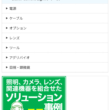
電源
ケーブル
オプション
レンズ
ツール
アグリバイオ
目視・顕微鏡