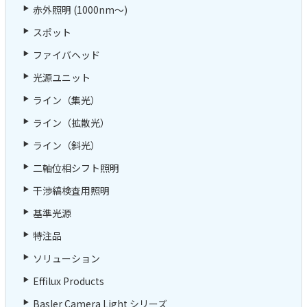
赤外照明 (1000nm～)
スポット
ファイバヘッド
光源ユニット
ライン（集光）
ライン（拡散光）
ライン（斜光）
二軸位相シフト照明
干渉縞検査用照明
基準光源
特注品
ソリューション
Effilux Products
Basler Camera Light シリーズ