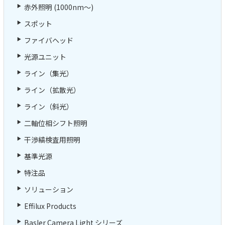
赤外照明 (1000nm～)
スポット
ファイバヘッド
光源ユニット
ライン（集光）
ライン（拡散光）
ライン（斜光）
二軸位相シフト照明
干渉縞検査用照明
基準光源
特注品
ソリューション
Effilux Products
Basler Camera Light シリーズ