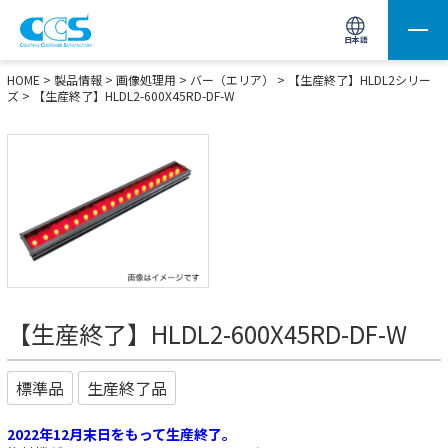
画像処理用の製品検索
サイト内検索(Enterで実行)
日本語
HOME
>
製品情報
>
画像処理用
>
バー（エリア）
>
【生産終了】HLDL2シリー
ズ
> 【生産終了】HLDL2-600X45RD-DF-W
【生産終了】HLDL2-600X45RD-DF-W
標準品
生産終了品
2022年12月末日をもって生産終了。