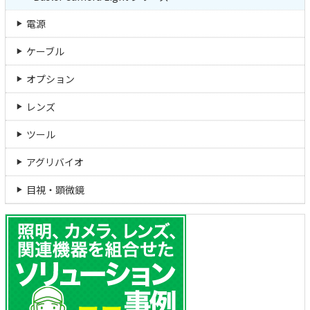
電源
ケーブル
オプション
レンズ
ツール
アグリバイオ
目視・顕微鏡