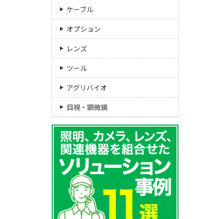
ケーブル
オプション
レンズ
ツール
アグリバイオ
目視・顕微鏡