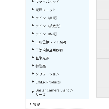
ファイバヘッド
光源ユニット
ライン（集光）
ライン（拡散光）
ライン（斜光）
二軸位相シフト照明
干渉縞検査用照明
基準光源
特注品
ソリューション
Effilux Products
Basler Camera Light シ
リーズ
電源