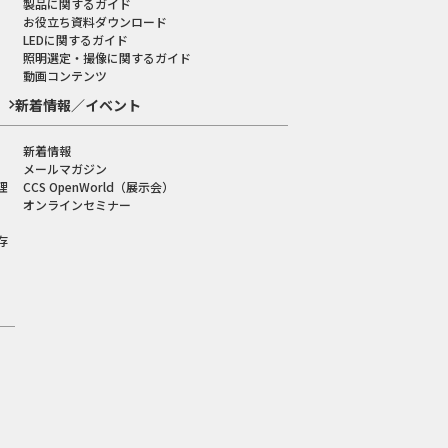
製品に関するガイド
お役立ち資料ダウンロード
LEDに関するガイド
照明選定・撮像に関するガイド
動画コンテンツ
新着情報／イベント
新着情報
メールマガジン
理
CCS OpenWorld（展示会）
オンラインセミナー
存