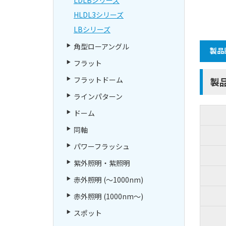
HLDL3シリーズ
LBシリーズ
角型ローアングル
製品
フラット
フラットドーム
製
ラインパターン
ドーム
同軸
パワーフラッシュ
紫外照明・紫照明
赤外照明 (～1000nm)
赤外照明 (1000nm～)
スポット