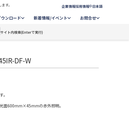
します。
企業情報
採用情報
日本語
ダウンロード
新着情報/イベント
お問合せ
サイト内検索(Enterで実行)
IR-DF-W
す。
光面600mm×45mmの赤外照明。