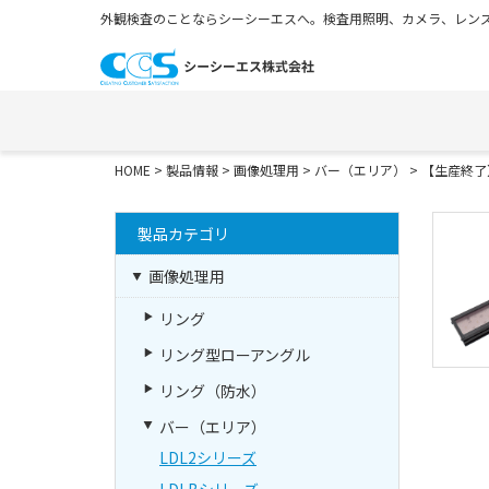
外観検査のことならシーシーエスへ。検査用照明、カメラ、レンズ
HOME
>
製品情報
>
画像処理用
>
バー（エリア）
>
【生産終了】
製品カテゴリ
画像処理用
リング
リング型ローアングル
リング（防水）
バー（エリア）
LDL2シリーズ
LDLBシリーズ