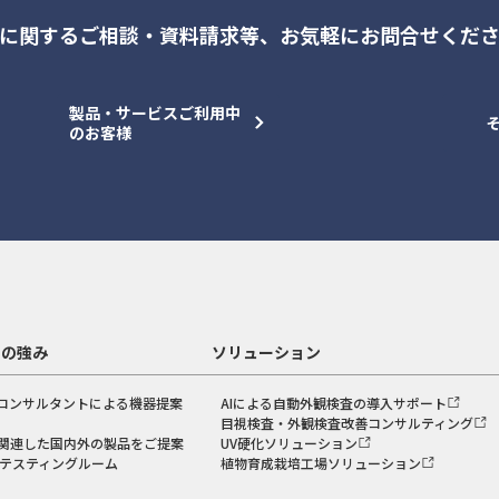
に関するご相談・資料請求等、
お気軽にお問合せくだ
製品・サービスご利用中
のお客様
スの強み
ソリューション
コンサルタントによる機器提案
AIによる自動外観検査の導入サポート
目視検査・外観検査改善コンサルティング
関連した国内外の製品をご提案
UV硬化ソリューション
のテスティングルーム
植物育成栽培工場ソリューション