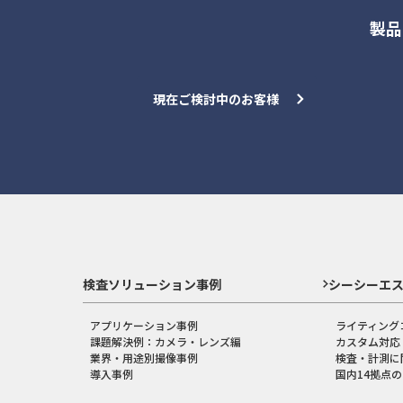
製品
現在ご検討中のお客様
検査ソリューション事例
シーシーエ
アプリケーション事例
ライティング
課題解決例：カメラ・レンズ編
カスタム対応
業界・用途別撮像事例
検査・計測に
導入事例
国内14拠点