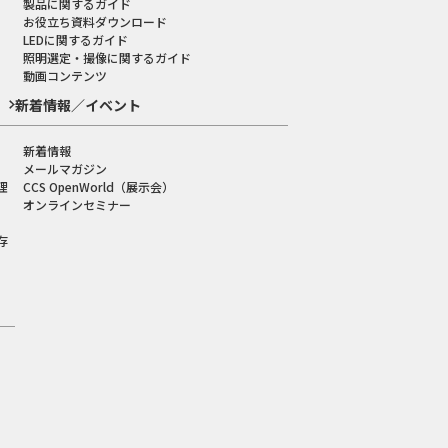
製品に関するガイド
お役立ち資料ダウンロード
LEDに関するガイド
照明選定・撮像に関するガイド
動画コンテンツ
新着情報／イベント
新着情報
メールマガジン
理
CCS OpenWorld（展示会）
オンラインセミナー
存