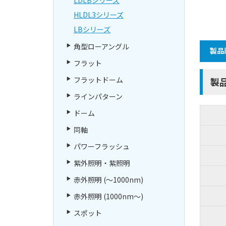
HLDL3シリーズ
LBシリーズ
角型ローアングル
製品
フラット
フラットドーム
製
ラインパターン
ドーム
同軸
パワーフラッシュ
紫外照明・紫照明
赤外照明 (～1000nm)
赤外照明 (1000nm～)
スポット