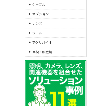
ケーブル
オプション
レンズ
ツール
アグリバイオ
目視・顕微鏡