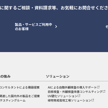
に関するご相談・資料請求等、
お気軽にお問合せくだ
製品・サービスご利用中
のお客様
スの強み
ソリューション
コンサルタントによる機器提案
AIによる自動外観検査の導入サポート
目視検査・外観検査改善コンサルティング
関連した国内外の製品をご提案
UV硬化ソリューション
のテスティングルーム
植物育成栽培工場ソリューション