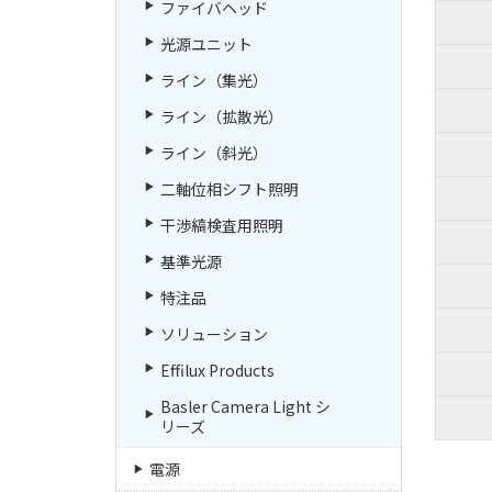
ファイバヘッド
光源ユニット
ライン（集光）
ライン（拡散光）
ライン（斜光）
二軸位相シフト照明
干渉縞検査用照明
基準光源
特注品
ソリューション
Effilux Products
Basler Camera Light シ
リーズ
電源