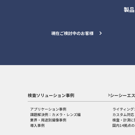
製品
現在ご検討中のお客様
検査ソリューション事例
シーシーエ
アプリケーション事例
ライティング
課題解決例：カメラ・レンズ編
カスタム対応
業界・用途別撮像事例
検査・計測に
導入事例
国内14拠点