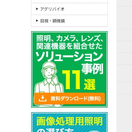
アグリバイオ
目視・顕微鏡