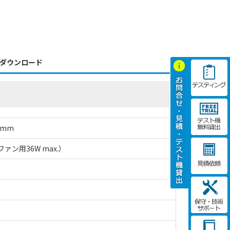
ダウンロード
0mm
ファン用36W max.）