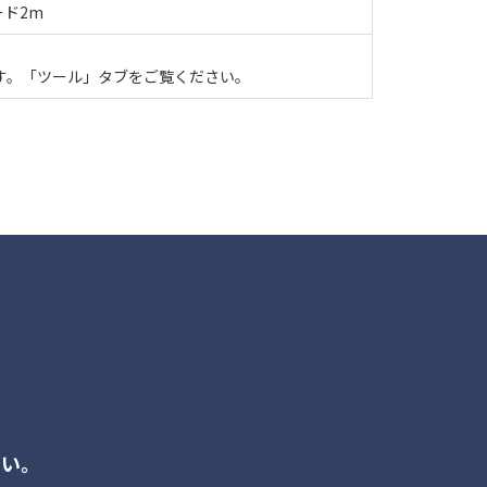
ード2m
す。「ツール」タブをご覧ください。
さい。