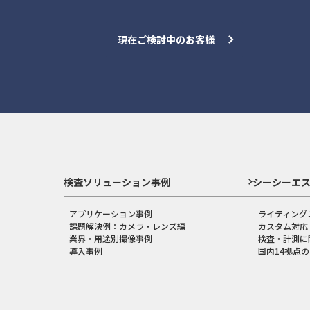
現在ご検討中のお客様
検査ソリューション事例
シーシーエ
アプリケーション事例
ライティング
課題解決例：カメラ・レンズ編
カスタム対応
業界・用途別撮像事例
検査・計測に
導入事例
国内14拠点