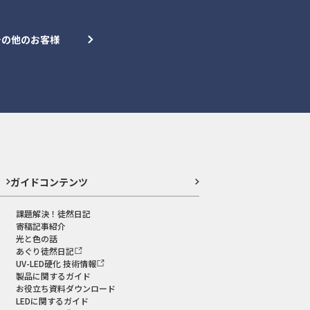
その他のお客様
ガイドコンテンツ
課題解決！徒然日記
寄稿記事紹介
光と色の話
あぐり徒然日記
UV-LED硬化 技術情報
製品に関するガイド
お役立ち資料ダウンロード
LEDに関するガイド