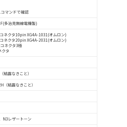
ータスコマンドで確認
19F(多治見無線電機製)
クタ10pin XG4A-1031(オムロン)
クタ20pin XG4A-2031(オムロン)
コネクタ3極
ネクタ
RH（結露なきこと）
%RH（結露なきこと）
シ)、N3レザートーン