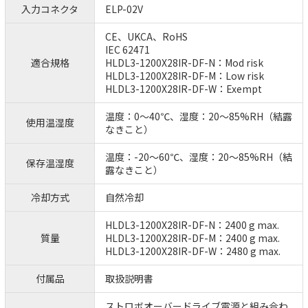
入力コネクタ
ELP-02V
CE、UKCA、RoHS
IEC 62471
適合規格
HLDL3-1200X28IR-DF-N：Mod risk
HLDL3-1200X28IR-DF-M：Low risk
HLDL3-1200X28IR-DF-W：Exempt
温度：0～40℃、湿度：20～85%RH（結露
使用温湿度
なきこと）
温度：-20～60℃、湿度：20～85%RH（結
保存温湿度
露なきこと）
冷却方式
自然冷却
HLDL3-1200X28IR-DF-N：2400 g max.
質量
HLDL3-1200X28IR-DF-M：2400 g max.
HLDL3-1200X28IR-DF-W：2480 g max.
付属品
取扱説明書
ストロボオーバードライブ電源と組み合わ