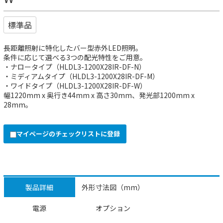
標準品
長距離照射に特化したバー型赤外LED照明。
条件に応じて選べる3つの配光特性をご用意。
・ナロータイプ（HLDL3-1200X28IR-DF-N）
・ミディアムタイプ（HLDL3-1200X28IR-DF-M）
・ワイドタイプ（HLDL3-1200X28IR-DF-W）
幅1220mm x 奥行き44mm x 高さ30mm、発光部1200mm x
28mm。
マイページのチェックリストに登録
製品詳細
外形寸法図（mm）
電源
オプション