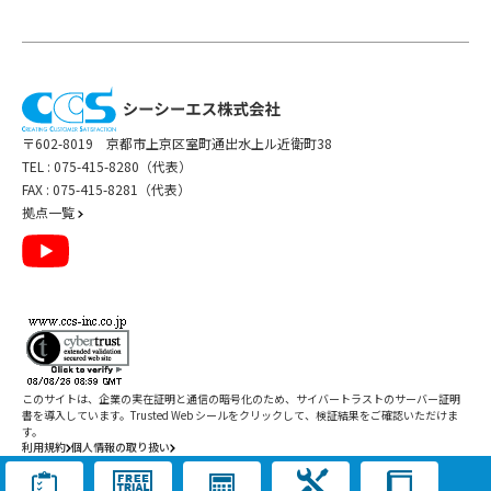
〒602-8019 京都市上京区室町通出水上ル近衛町38
TEL :
075-415-8280（代表）
FAX : 075-415-8281（代表）
拠点一覧
このサイトは、企業の実在証明と通信の暗号化のため、サイバートラストの
サーバー証明
書
を導入しています。Trusted Web シールをクリックして、検証結果をご確認いただけま
す。
利用規約
個人情報の取り扱い
Copyright ©
2026
CCS Inc. All Rights Reserved.
閉じる