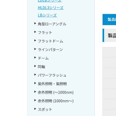
HLDL3シリーズ
LBシリーズ
製品
角型ローアングル
フラット
製
フラットドーム
ラインパターン
ドーム
同軸
パワーフラッシュ
紫外照明・紫照明
赤外照明 (～1000nm)
赤外照明 (1000nm～)
スポット