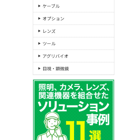
ケーブル
オプション
レンズ
ツール
アグリバイオ
目視・顕微鏡