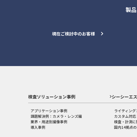
製品
現在ご検討中のお客様
検査ソリューション事例
シーシーエ
アプリケーション事例
ライティング
課題解決例：カメラ・レンズ編
カスタム対応
業界・用途別撮像事例
検査・計測に
導入事例
国内14拠点