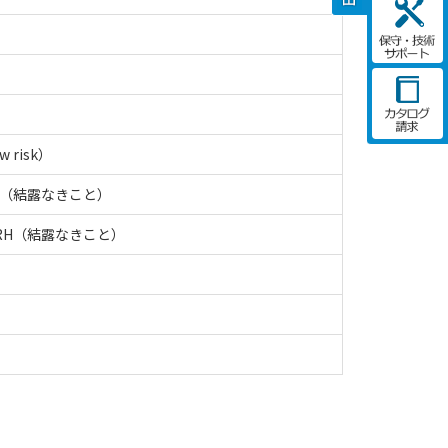
 risk）
RH（結露なきこと）
%RH（結露なきこと）