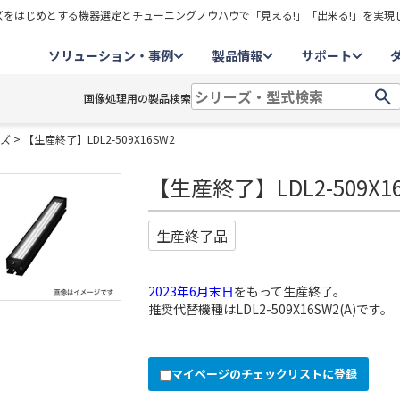
をはじめとする機器選定とチューニングノウハウで「見える!」「出来る!」を実現
ソリューション・事例
製品情報
サポート
画像処理用の製品検索
ーズ
> 【生産終了】LDL2-509X16SW2
【生産終了】LDL2-509X1
生産終了品
2023年6月末日
をもって生産終了。
推奨代替機種は
LDL2-509X16SW2(A)
です。
マイページのチェックリストに登録