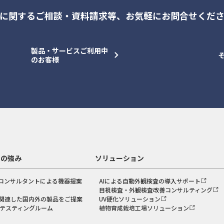
に関するご相談・資料請求等、
お気軽にお問合せくだ
製品・サービスご利用中
のお客様
スの強み
ソリューション
コンサルタントによる機器提案
AIによる自動外観検査の導入サポート
目視検査・外観検査改善コンサルティング
関連した国内外の製品をご提案
UV硬化ソリューション
のテスティングルーム
植物育成栽培工場ソリューション