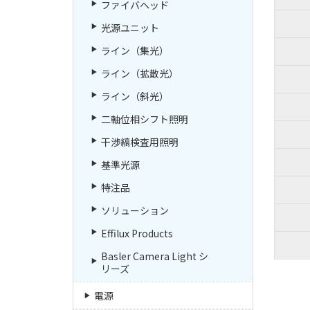
ファイバヘッド
光源ユニット
ライン（集光）
ライン（拡散光）
ライン（斜光）
二軸位相シフト照明
干渉縞検査用照明
基準光源
特注品
ソリューション
Effilux Products
Basler Camera Light シ
リーズ
電源