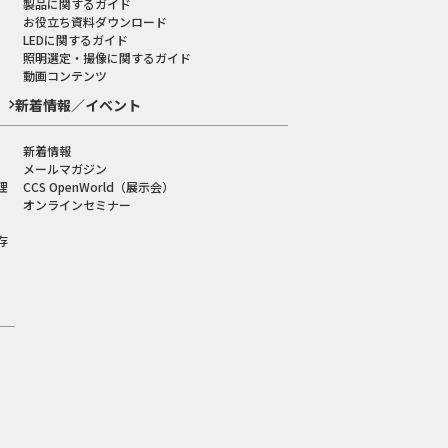
製品に関するガイド
お役立ち資料ダウンロード
LEDに関するガイド
照明選定・撮像に関するガイド
動画コンテンツ
新着情報／イベント
新着情報
メールマガジン
理
CCS OpenWorld（展示会）
オンラインセミナー
存