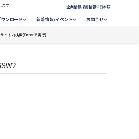
します。
企業情報
採用情報
日本語
ダウンロード
新着情報/イベント
お問合せ
サイト内検索(Enterで実行)
6SW2