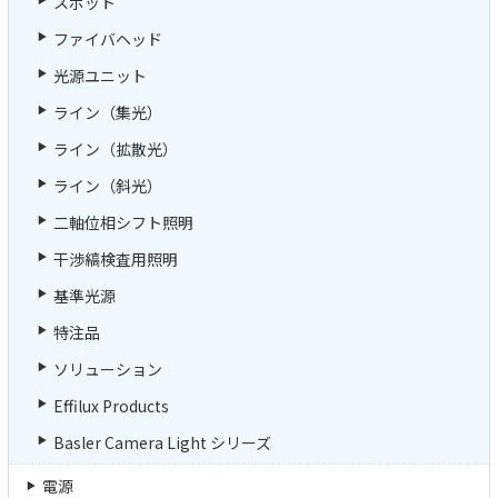
スポット
ファイバヘッド
光源ユニット
ライン（集光）
ライン（拡散光）
ライン（斜光）
二軸位相シフト照明
干渉縞検査用照明
基準光源
特注品
ソリューション
Effilux Products
Basler Camera Light シリーズ
電源