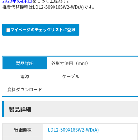
2023年6月末日
をもって生産終了。
推奨代替機種は
LDL2-509X16SW2-WD(A)
です。
マイページのチェックリストに登録
製品詳細
外形寸法図（mm）
電源
ケーブル
資料ダウンロード
製品詳細
後継機種
LDL2-509X16SW2-WD(A)