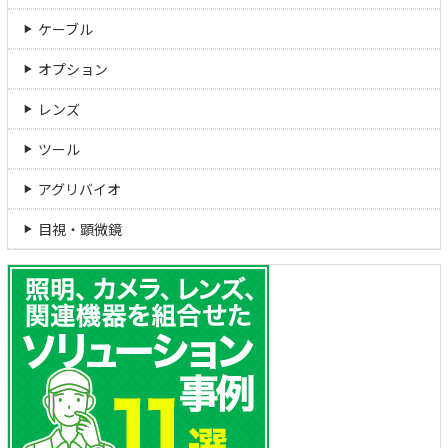
ケーブル
オプション
レンズ
ツール
アグリバイオ
目視・顕微鏡