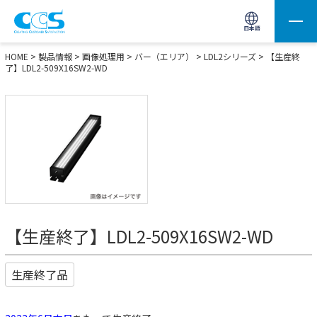
画像処理用の製品検索
サイト内検索(Enterで実行)
日本語
HOME
>
製品情報
>
画像処理用
>
バー（エリア）
>
LDL2シリーズ
> 【生産終
了】LDL2-509X16SW2-WD
【生産終了】LDL2-509X16SW2-WD
生産終了品