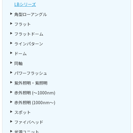
LBシリーズ
角型ローアングル
フラット
フラットドーム
ラインパターン
ドーム
同軸
パワーフラッシュ
紫外照明・紫照明
赤外照明 (～1000nm)
赤外照明 (1000nm～)
スポット
ファイバヘッド
光源ユニット