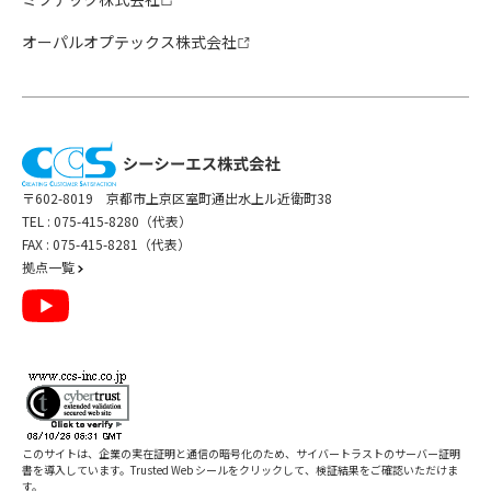
オーパルオプテックス株式会社
〒602-8019 京都市上京区室町通出水上ル近衛町38
TEL :
075-415-8280（代表）
FAX : 075-415-8281（代表）
拠点一覧
このサイトは、企業の実在証明と通信の暗号化のため、サイバートラストの
サーバー証明
書
を導入しています。Trusted Web シールをクリックして、検証結果をご確認いただけま
す。