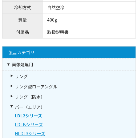
冷却方式
自然空冷
質量
400g
付属品
取扱説明書
製品カテゴリ
画像処理用
リング
リング型ローアングル
リング（防水）
バー（エリア）
LDL2シリーズ
LDLBシリーズ
HLDL3シリーズ