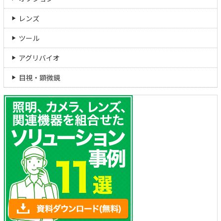
レンズ
ツール
アグリバイオ
目視・顕微鏡