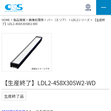
画像処理用の製品検索
サイト内検索(Enterで実行)
日本語
HOME
>
製品情報
>
画像処理用
>
バー（エリア）
>
LDL2シリーズ
> 【生産終
了】LDL2-458X30SW2-WD
【生産終了】LDL2-458X30SW2-WD
生産終了品