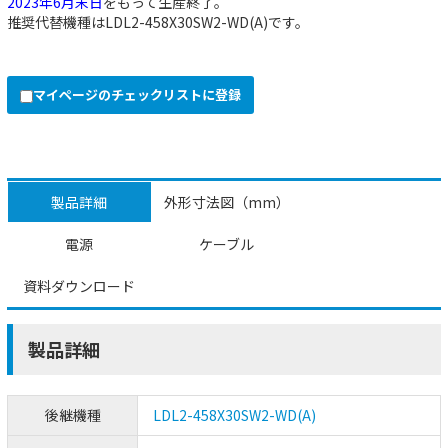
2023年6月末日
をもって生産終了。
推奨代替機種は
LDL2-458X30SW2-WD(A)
です。
マイページのチェックリストに登録
製品詳細
外形寸法図（mm）
電源
ケーブル
資料ダウンロード
製品詳細
後継機種
LDL2-458X30SW2-WD(A)