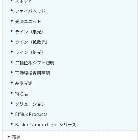
スポット
ファイバヘッド
光源ユニット
ライン（集光）
ライン（拡散光）
ライン（斜光）
二軸位相シフト照明
干渉縞検査用照明
基準光源
特注品
ソリューション
Effilux Products
Basler Camera Light シリーズ
電源