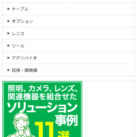
ケーブル
オプション
レンズ
ツール
アグリバイオ
目視・顕微鏡