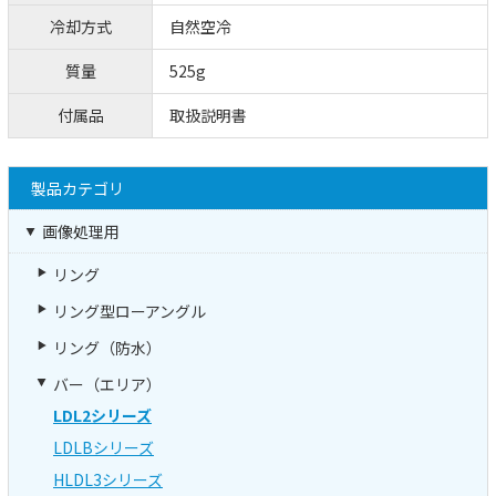
冷却方式
自然空冷
質量
525g
付属品
取扱説明書
製品カテゴリ
画像処理用
リング
リング型ローアングル
リング（防水）
バー（エリア）
LDL2シリーズ
LDLBシリーズ
HLDL3シリーズ