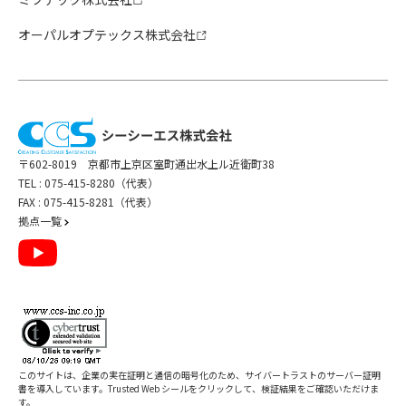
オーパルオプテックス株式会社
〒602-8019 京都市上京区室町通出水上ル近衛町38
TEL :
075-415-8280（代表）
FAX : 075-415-8281（代表）
拠点一覧
このサイトは、企業の実在証明と通信の暗号化のため、サイバートラストの
サーバー証明
書
を導入しています。Trusted Web シールをクリックして、検証結果をご確認いただけま
す。