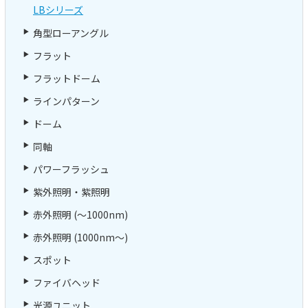
LBシリーズ
角型ローアングル
フラット
フラットドーム
ラインパターン
ドーム
同軸
パワーフラッシュ
紫外照明・紫照明
赤外照明 (～1000nm)
赤外照明 (1000nm～)
スポット
ファイバヘッド
光源ユニット