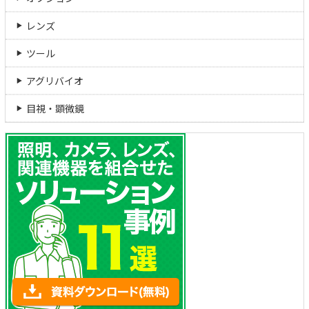
レンズ
ツール
アグリバイオ
目視・顕微鏡