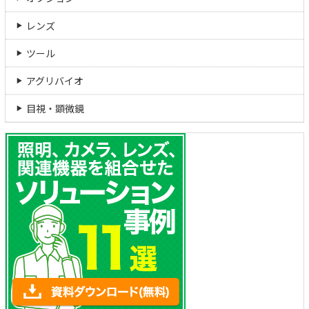
レンズ
ツール
アグリバイオ
目視・顕微鏡