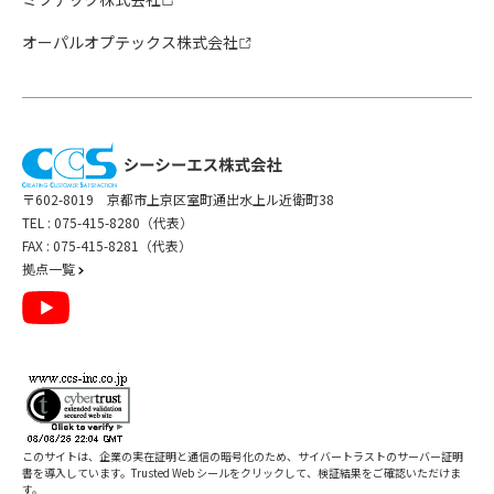
オーパルオプテックス株式会社
〒602-8019 京都市上京区室町通出水上ル近衛町38
TEL :
075-415-8280（代表）
FAX : 075-415-8281（代表）
拠点一覧
このサイトは、企業の実在証明と通信の暗号化のため、サイバートラストの
サーバー証明
書
を導入しています。Trusted Web シールをクリックして、検証結果をご確認いただけま
す。