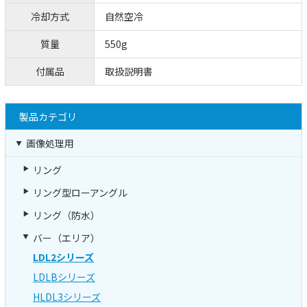
冷却方式
自然空冷
質量
550g
付属品
取扱説明書
製品カテゴリ
画像処理用
リング
リング型ローアングル
リング（防水）
バー（エリア）
LDL2シリーズ
LDLBシリーズ
HLDL3シリーズ