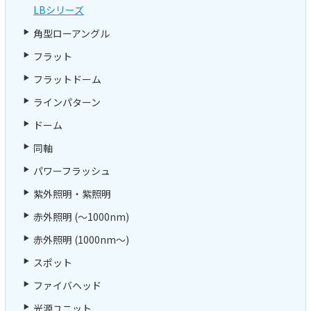
LBシリーズ
角型ローアングル
フラット
フラットドーム
ラインパターン
ドーム
同軸
パワーフラッシュ
紫外照明・紫照明
赤外照明 (～1000nm)
赤外照明 (1000nm～)
スポット
ファイバヘッド
光源ユニット