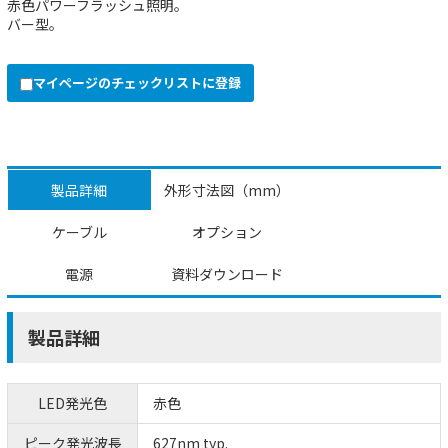
赤色パワーフラッシュ照明。
バー型。
マイページのチェックリストに登録
製品詳細
外形寸法図（mm）
ケーブル
オプション
電源
資料ダウンロード
製品詳細
LED発光色
赤色
ピーク発光波長
627nm typ.