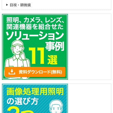
目視・顕微鏡