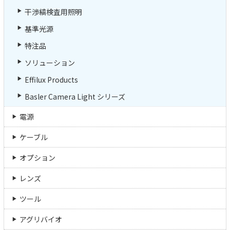
干渉縞検査用照明
基準光源
特注品
ソリューション
Effilux Products
Basler Camera Light シリーズ
電源
ケーブル
オプション
レンズ
ツール
アグリバイオ