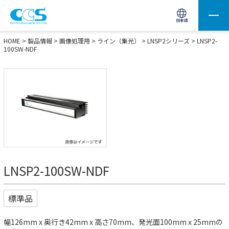
画像処理用の製品検索
サイト内検索(Enterで実行)
日本語
HOME
>
製品情報
>
画像処理用
>
ライン（集光）
>
LNSP2シリーズ
> LNSP2-
100SW-NDF
LNSP2-100SW-NDF
標準品
幅126mm x 奥行き42mm x 高さ70mm、発光面100mm x 25mmの