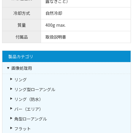
露なきこと）
冷却方式
自然冷却
質量
400g max.
付属品
取扱説明書
製品カテゴリ
画像処理用
リング
リング型ローアングル
リング（防水）
バー（エリア）
角型ローアングル
フラット