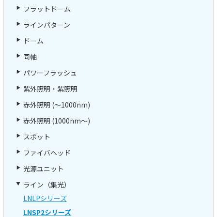
フラットドーム
ラインパターン
ドーム
同軸
パワーフラッシュ
紫外照明・紫照明
赤外照明 (～1000nm)
赤外照明 (1000nm～)
スポット
ファイバヘッド
光源ユニット
ライン（集光）
LNLPシリーズ
LNSP2シリーズ