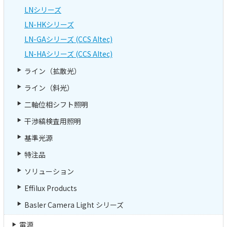
LNシリーズ
LN-HKシリーズ
LN-GAシリーズ (CCS AItec)
LN-HAシリーズ (CCS AItec)
ライン（拡散光）
ライン（斜光）
二軸位相シフト照明
干渉縞検査用照明
基準光源
特注品
ソリューション
Effilux Products
Basler Camera Light シリーズ
電源