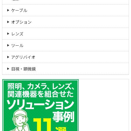
ケーブル
オプション
レンズ
ツール
アグリバイオ
目視・顕微鏡