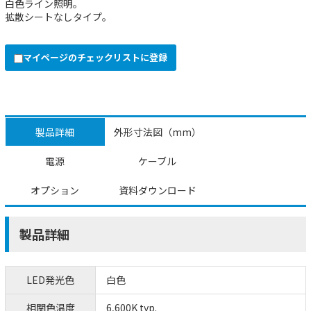
白色ライン照明。
拡散シートなしタイプ。
マイページのチェックリストに登録
製品詳細
外形寸法図（mm）
電源
ケーブル
オプション
資料ダウンロード
製品詳細
LED発光色
白色
相関色温度
6,600K typ.