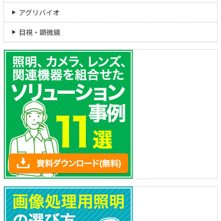
アグリバイオ
目視・顕微鏡