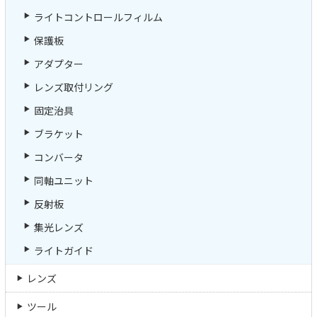
ライトコントロールフィルム
保護板
アダプター
レンズ取付リング
固定治具
ブラケット
コンバータ
同軸ユニット
反射板
集光レンズ
ライトガイド
レンズ
ツール