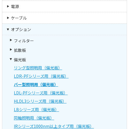
電源
ケーブル
オプション
フィルター
拡散板
偏光板
リング型照明用（偏光板）
LDR-PFシリーズ用（偏光板）
バー型照明用（偏光板）
LDL-PFシリーズ用（偏光板）
HLDL3シリーズ用（偏光板）
LBシリーズ用（偏光板）
同軸照明用（偏光板）
IRシリーズ1000nm以上タイプ用（偏光板）