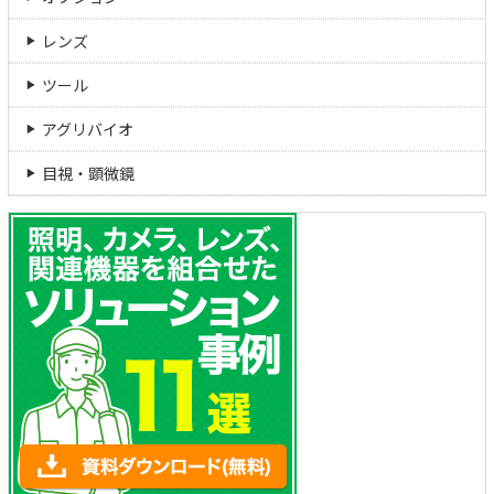
レンズ
ツール
アグリバイオ
目視・顕微鏡