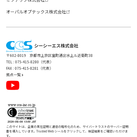
オーパルオプテックス株式会社
〒602-8019 京都市上京区室町通出水上ル近衛町38
TEL :
075-415-8280（代表）
FAX : 075-415-8281（代表）
拠点一覧
このサイトは、企業の実在証明と通信の暗号化のため、サイバートラストの
サーバー証明
書
を導入しています。Trusted Web シールをクリックして、検証結果をご確認いただけま
す。