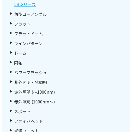
LBシリーズ
角型ローアングル
フラット
フラットドーム
ラインパターン
ドーム
同軸
パワーフラッシュ
紫外照明・紫照明
赤外照明 (～1000nm)
赤外照明 (1000nm～)
スポット
ファイバヘッド
光源ユニット