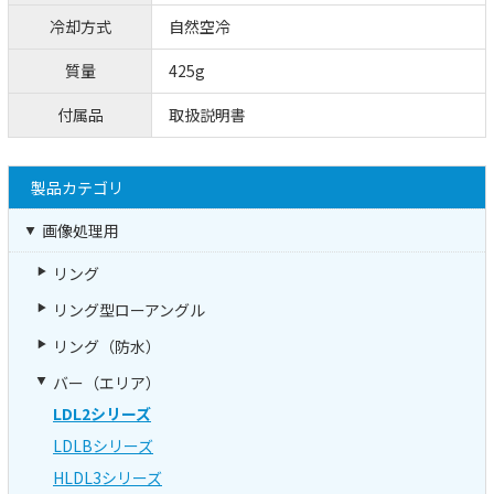
冷却方式
自然空冷
質量
425g
付属品
取扱説明書
製品カテゴリ
画像処理用
リング
リング型ローアングル
リング（防水）
バー（エリア）
LDL2シリーズ
LDLBシリーズ
HLDL3シリーズ