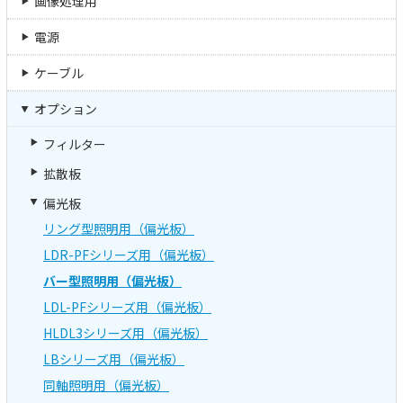
画像処理用
電源
ケーブル
オプション
フィルター
拡散板
偏光板
リング型照明用（偏光板）
LDR-PFシリーズ用（偏光板）
バー型照明用（偏光板）
LDL-PFシリーズ用（偏光板）
HLDL3シリーズ用（偏光板）
LBシリーズ用（偏光板）
同軸照明用（偏光板）