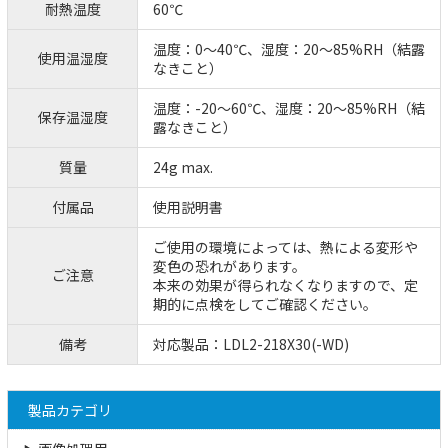
耐熱温度
60℃
温度：0～40℃、湿度：20～85%RH（結露
使用温湿度
なきこと）
温度：-20～60℃、湿度：20～85%RH（結
保存温湿度
露なきこと）
質量
24g max.
付属品
使用説明書
ご使用の環境によっては、熱による変形や
変色の恐れがあります。
ご注意
本来の効果が得られなくなりますので、定
期的に点検をしてご確認ください。
備考
対応製品：LDL2-218X30(-WD)
製品カテゴリ