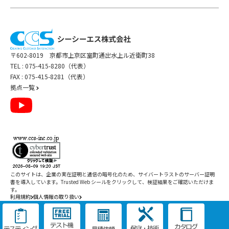
〒602-8019 京都市上京区室町通出水上ル近衛町38
TEL :
075-415-8280（代表）
FAX : 075-415-8281（代表）
拠点一覧
このサイトは、企業の実在証明と通信の暗号化のため、サイバートラストの
サーバー証明
書
を導入しています。Trusted Web シールをクリックして、検証結果をご確認いただけま
す。
利用規約
個人情報の取り扱い
Copyright ©
2026
CCS Inc. All Rights Reserved.
閉じる