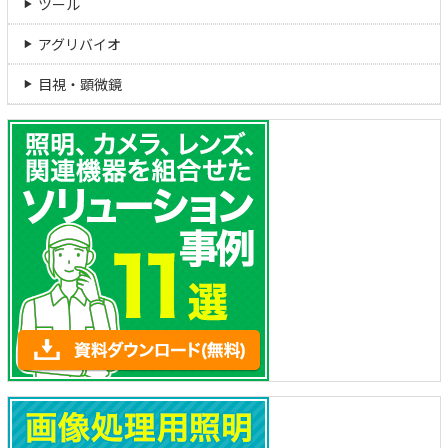
ツール
アグリバイオ
目視・顕微鏡