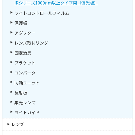
IRシリーズ1000nm以上タイプ用（偏光板）
ライトコントロールフィルム
保護板
アダプター
レンズ取付リング
固定治具
ブラケット
コンバータ
同軸ユニット
反射板
集光レンズ
ライトガイド
レンズ